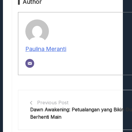
Author
Paulina Meranti
Previous Post
Dawn Awakening: Petualangan yang Bikin G
Berhenti Main