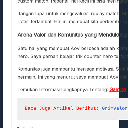
custom match. Padahal, hal kecil ini bisa meningka
Jangan lupa untuk mengevaluasi replay match. Meno
rotasi terlambat. Hal ini membuat kita berkembang 
Arena Valor dan Komunitas yang Mendukung
Satu hal yang membuat AoV berbeda adalah komunit
hero. Saya pernah belajar trik counter hero terten
Komunitas juga membantu menjaga motivasi. Saat 
bermain. Ini yang menurut saya membuat AoV tidak s
Temukan Informasi Lengkapnya Tentang:
Gaming
Baca Juga Artikel Berikut:
Grimvalor