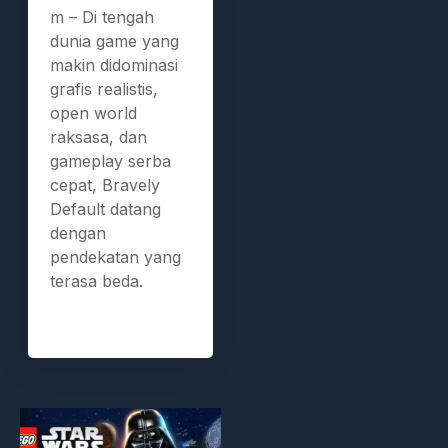
m – Di tengah
dunia game yang
makin didominasi
grafis realistis,
open world
raksasa, dan
gameplay serba
cepat, Bravely
Default datang
dengan
pendekatan yang
terasa beda.