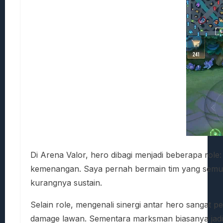
Di Arena Valor, hero dibagi menjadi beberapa rol
kemenangan. Saya pernah bermain tim yang semuany
kurangnya sustain.
Selain role, mengenali sinergi antar hero sangat p
damage lawan. Sementara marksman biasanya jadi 