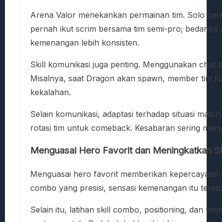
Arena Valor menekankan permainan tim. Solo carry 
pernah ikut scrim bersama tim semi-pro; bedanya de
kemenangan lebih konsisten.
Skill komunikasi juga penting. Menggunakan chat a
Misalnya, saat Dragon akan spawn, member tim h
kekalahan.
Selain komunikasi, adaptasi terhadap situasi match 
rotasi tim untuk comeback. Kesabaran sering menja
Menguasai Hero Favorit dan Meningkatkan Skil
Menguasai hero favorit memberikan kepercayaan diri
combo yang presisi, sensasi kemenangan itu tera
Selain itu, latihan skill combo, positioning, dan t