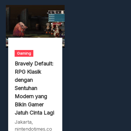
Gaming
Bravely Default:
RPG Klasik
dengan
Sentuhan
Modern yang
Bikin Gamer
Jatuh Cinta Lagi
Jakarta,
nintendotimes.co