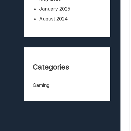
January 2025
August 2024
Categories
Gaming