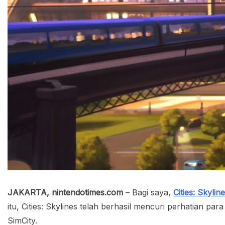
JAKARTA, nintendotimes.com
– Bagi saya,
Cities: Skylin
itu, Cities: Skylines telah berhasil mencuri perhatian p
SimCity.