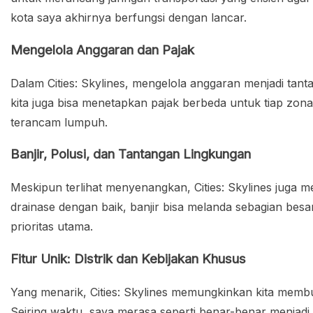
kota saya akhirnya berfungsi dengan lancar.
Mengelola Anggaran dan Pajak
Dalam Cities: Skylines, mengelola anggaran menjadi tan
kita juga bisa menetapkan pajak berbeda untuk tiap zona
terancam lumpuh.
Banjir, Polusi, dan Tantangan Lingkungan
Meskipun terlihat menyenangkan, Cities: Skylines juga m
drainase dengan baik, banjir bisa melanda sebagian bes
prioritas utama.
Fitur Unik: Distrik dan Kebijakan Khusus
Yang menarik, Cities: Skylines memungkinkan kita membuat
Seiring waktu, saya merasa seperti benar-benar menjadi 