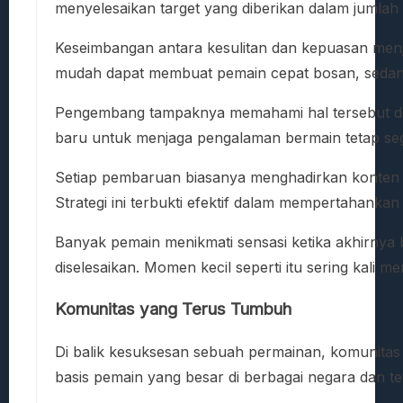
menyelesaikan target yang diberikan dalam jumlah 
Keseimbangan antara kesulitan dan kepuasan menja
mudah dapat membuat pemain cepat bosan, sedangk
Pengembang tampaknya memahami hal tersebut den
baru untuk menjaga pengalaman bermain tetap seg
Setiap pembaruan biasanya menghadirkan konten 
Strategi ini terbukti efektif dalam mempertahanka
Banyak pemain menikmati sensasi ketika akhirnya 
diselesaikan. Momen kecil seperti itu sering kal
Komunitas yang Terus Tumbuh
Di balik kesuksesan sebuah permainan, komunitas
basis pemain yang besar di berbagai negara dan 