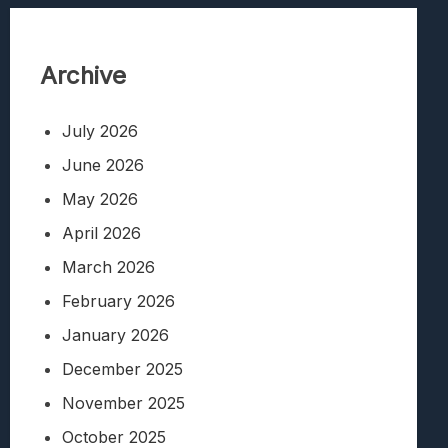
Archive
July 2026
June 2026
May 2026
April 2026
March 2026
February 2026
January 2026
December 2025
November 2025
October 2025