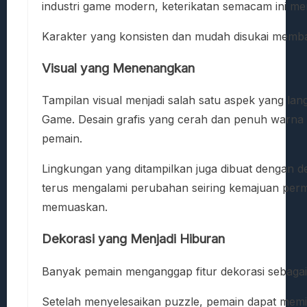
industri game modern, keterikatan semacam ini men
Karakter yang konsisten dan mudah disukai memb
Visual yang Menenangkan
Tampilan visual menjadi salah satu aspek yang l
Game. Desain grafis yang cerah dan penuh warna 
pemain.
Lingkungan yang ditampilkan juga dibuat dengan de
terus mengalami perubahan seiring kemajuan perm
memuaskan.
Dekorasi yang Menjadi Hiburan
Banyak pemain menganggap fitur dekorasi sebagai
Setelah menyelesaikan puzzle, pemain dapat memili