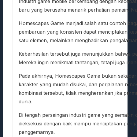
Industri game mobile berkembang dengan kecepata
baru yang berusaha menarik perhatian pemain. N
Homescapes Game menjadi salah satu contoh bagai
pembaruan yang konsisten dapat menciptakan kesu
satu elemen, melainkan menghadirkan pengalaman
Keberhasilan tersebut juga menunjukkan bahwa pe
Mereka ingin menikmati tantangan, tetapi juga men
Pada akhirnya, Homescapes Game bukan sekadar p
karakter yang mudah disukai, dan perjalanan reno
kombinasi tersebut, tidak mengherankan jika perma
dunia.
Di tengah persaingan industri game yang semaki
dieksekusi dengan baik mampu menciptakan pengal
penggemarnya.