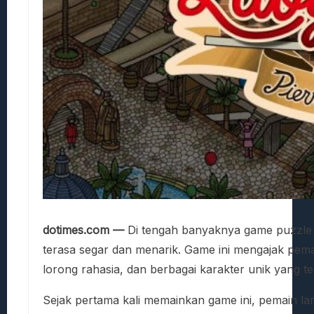
dotimes.com —
Di tengah banyaknya game puzzle 
terasa segar dan menarik. Game ini mengajak pema
lorong rahasia, dan berbagai karakter unik yang te
Sejak pertama kali memainkan game ini, pemain lang