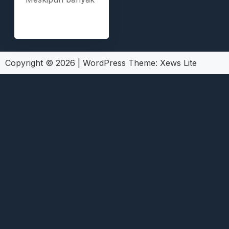
Copyright © 2026
|
WordPress Theme:
Xews Lite