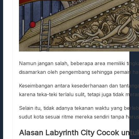
Namun jangan salah, beberapa area memiliki tingka
disamarkan oleh pengembang sehingga pemain harus
Keseimbangan antara kesederhanaan dan tantangan i
karena teka-teki terlalu sulit, tetapi juga tidak me
Selain itu, tidak adanya tekanan waktu yang berle
sudut kota sesuai ritme mereka sendiri tanpa haru
Alasan Labyrinth City Cocok un