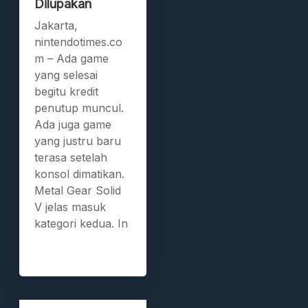
Dilupakan
Jakarta,
nintendotimes.co
m – Ada game
yang selesai
begitu kredit
penutup muncul.
Ada juga game
yang justru baru
terasa setelah
konsol dimatikan.
Metal Gear Solid
V jelas masuk
kategori kedua. In