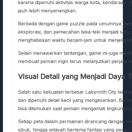
karena dipenuhi aktivitas warga kota, kendaraan, 
jauh lebih menyenangkan.
Berbeda dengan game puzzle pada umumnya yang f
eksplorasi, dan pemecahan teka-teki menjadi sat
menghabiskan waktu berjam-jam untuk menjelajahi 
Selain menawarkan tantangan, game ini juga membe
membuat pemain ingin terus melanjutkan perjalana
Visual Detail yang Menjadi Daya 
Salah satu kekuatan terbesar Labyrinth City terle
dan dipenuhi detail kecil yang mengesankan. Bah
bisa ditemukan saat pemain mengamati lingkungan de
Setiap peta dalam permainan dirancang dengan sa
sibuk, hingga wilayah bertema fantasi yang penuh 