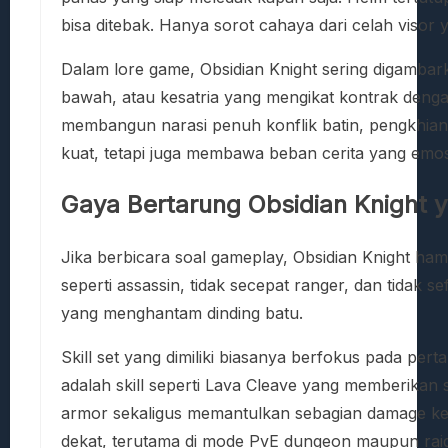
bisa ditebak. Hanya sorot cahaya dari celah visor
Dalam lore game, Obsidian Knight sering digambark
bawah, atau kesatria yang mengikat kontrak denga
membangun narasi penuh konflik batin, pengkhian
kuat, tetapi juga membawa beban cerita yang emos
Gaya Bertarung Obsidian Knight 
Jika berbicara soal gameplay, Obsidian Knight hampi
seperti assassin, tidak secepat ranger, dan tidak
yang menghantam dinding batu.
Skill set yang dimiliki biasanya berfokus pada per
adalah skill seperti Lava Cleave yang memberikan
armor sekaligus memantulkan sebagian damage ke 
dekat, terutama di mode PvE dungeon maupun raid