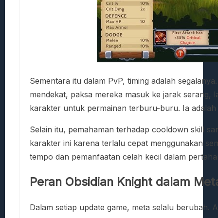
Sementara itu dalam PvP, timing adalah segalanya
mendekat, paksa mereka masuk ke jarak serang, la
karakter untuk permainan terburu-buru. Ia adalah 
Selain itu, pemahaman terhadap cooldown skill s
karakter ini karena terlalu cepat menggunakan sem
tempo dan pemanfaatan celah kecil dalam pertaha
Peran Obsidian Knight dalam Me
Dalam setiap update game, meta selalu berubah. A