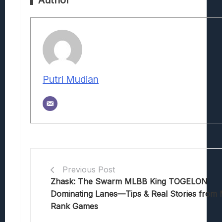
Author
Putri Mudian
Previous Post
Zhask: The Swarm MLBB King TOGELON
Dominating Lanes—Tips & Real Stories from
Rank Games