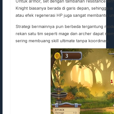
Untuk armor, set dengan tambahan resistance ter
Knight biasanya berada di garis depan, sehingga i
atau efek regenerasi HP juga sangat membantu u
Strategi bermainnya pun berbeda tergantung mod
rekan satu tim seperti mage dan archer dapat meny
sering membuang skill ultimate tanpa koordinasi.