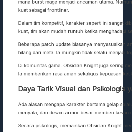
mana burst mage menjadi ancaman utama. Namun Ob
kuat sebagai frontliner.
Dalam tim kompetitif, karakter seperti ini sangat
kuat, tim akan mudah runtuh ketika menghadapi se
Beberapa patch update biasanya menyesuaikan angk
hilang dari meta. Ia mungkin tidak selalu menjadi 
Di komunitas game, Obsidian Knight juga sering men
Ia memberikan rasa aman sekaligus kepuasan ketik
Daya Tarik Visual dan Psikologis y
Ada alasan mengapa karakter bertema gelap selalu
menyala, dan desain armor besar memberi kesan do
Secara psikologis, memainkan Obsidian Knight mem