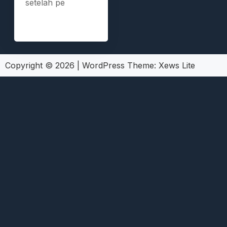
setelah pe
Copyright © 2026
|
WordPress Theme:
Xews Lite