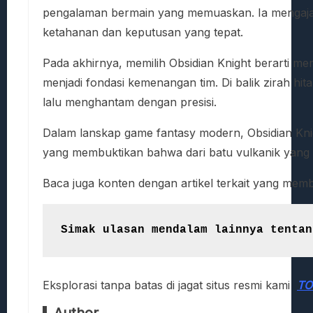
pengalaman bermain yang memuaskan. Ia mengajark
ketahanan dan keputusan yang tepat.
Pada akhirnya, memilih Obsidian Knight berarti mem
menjadi fondasi kemenangan tim. Di balik zirah hi
lalu menghantam dengan presisi.
Dalam lanskap game fantasy modern, Obsidian Knig
yang membuktikan bahwa dari batu vulkanik yang 
Baca juga konten dengan artikel terkait yang me
Simak ulasan mendalam lainnya tentan
Eksplorasi tanpa batas di jagat situs resmi kami
TO