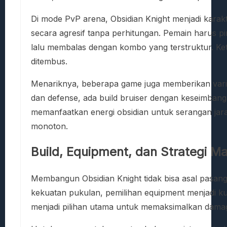
Di mode PvP arena, Obsidian Knight menjadi karak
secara agresif tanpa perhitungan. Pemain harus 
lalu membalas dengan kombo yang terstruktur. Keti
ditembus.
Menariknya, beberapa game juga memberikan varias
dan defense, ada build bruiser dengan keseimban
memanfaatkan energi obsidian untuk serangan jarak
monoton.
Build, Equipment, dan Strategi M
Membangun Obsidian Knight tidak bisa asal pasan
kekuatan pukulan, pemilihan equipment menjadi ku
menjadi pilihan utama untuk memaksimalkan dama