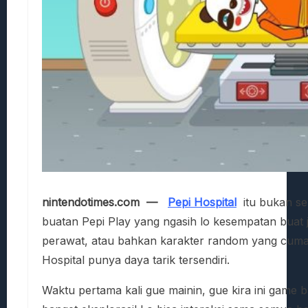
nintendotimes.com —
Pepi Hospital
itu bukan se
buatan Pepi Play yang ngasih lo kesempatan buat ja
perawat, atau bahkan karakter random yang cuma 
Hospital punya daya tarik tersendiri.
Waktu pertama kali gue mainin, gue kira ini game b