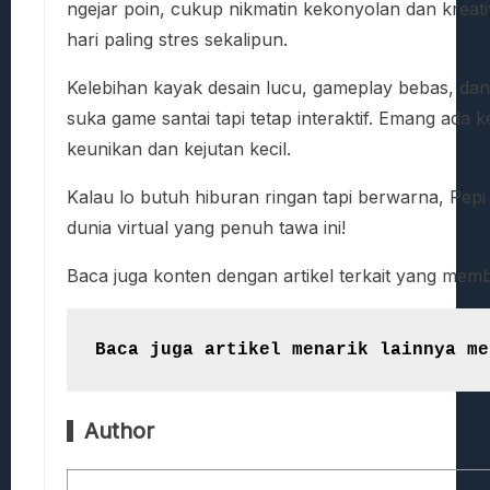
ngejar poin, cukup nikmatin kekonyolan dan kreativ
hari paling stres sekalipun.
Kelebihan kayak desain lucu, gameplay bebas, dan n
suka game santai tapi tetap interaktif. Emang ada
keunikan dan kejutan kecil.
Kalau lo butuh hiburan ringan tapi berwarna, Pepi Ho
dunia virtual yang penuh tawa ini!
Baca juga konten dengan artikel terkait yang me
Baca juga artikel menarik lainnya me
Author