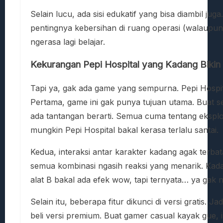
Selain lucu, ada sisi edukatif yang bisa diambil ju
pentingnya kebersihan di ruang operasi (walaupun d
ngerasa lagi belajar.
Kekurangan Pepi Hospital yang Kadang Biki
Tapi ya, gak ada game yang sempurna. Pepi Hospit
Pertama, game ini gak punya tujuan utama. Buat seb
ada tantangan berarti. Semua cuma tentang eksplora
mungkin Pepi Hospital bakal kerasa terlalu santai.
Kedua, interaksi antar karakter kadang agak terbat
semua kombinasi ngasih reaksi yang menarik. Kadan
alat B bakal ada efek wow, tapi ternyata… ya gak 
Selain itu, beberapa fitur dikunci di versi gratis. J
beli versi premium. Buat gamer casual kayak gue, 