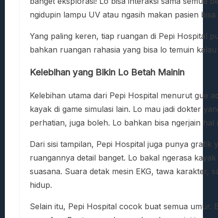
banget eksplorasi! Lo bisa interaksi sama semua b
ngidupin lampu UV atau ngasih makan pasien bisa 
Yang paling keren, tiap ruangan di Pepi Hospital 
bahkan ruangan rahasia yang bisa lo temuin kalau je
Kelebihan yang Bikin Lo Betah Mainin
Kelebihan utama dari Pepi Hospital menurut gue ad
kayak di game simulasi lain. Lo mau jadi dokter ya
perhatian, juga boleh. Lo bahkan bisa ngerjain hal
Dari sisi tampilan, Pepi Hospital juga punya grafi
ruangannya detail banget. Lo bakal ngerasa kayak 
suasana. Suara detak mesin EKG, tawa karakter, s
hidup.
Selain itu, Pepi Hospital cocok buat semua umur. B