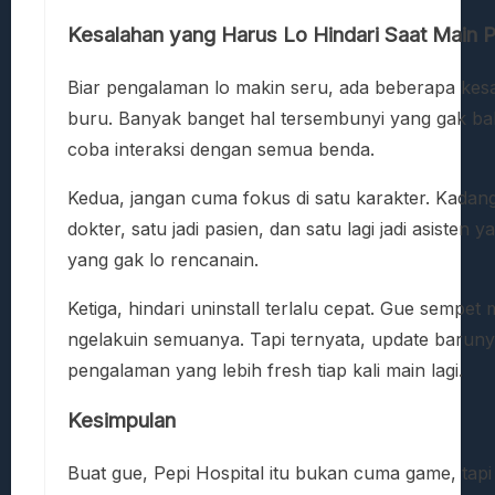
Kesalahan yang Harus Lo Hindari Saat Main P
Biar pengalaman lo makin seru, ada beberapa kesa
buru. Banyak banget hal tersembunyi yang gak baka
coba interaksi dengan semua benda.
Kedua, jangan cuma fokus di satu karakter. Kadang 
dokter, satu jadi pasien, dan satu lagi jadi asist
yang gak lo rencanain.
Ketiga, hindari uninstall terlalu cepat. Gue sempe
ngelakuin semuanya. Tapi ternyata, update barunya
pengalaman yang lebih fresh tiap kali main lagi.
Kesimpulan
Buat gue, Pepi Hospital itu bukan cuma game, tapi 