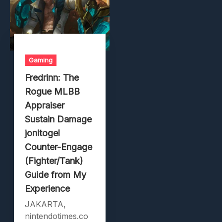
Gaming
Fredrinn: The
Rogue MLBB
Appraiser
Sustain Damage
jonitogel
Counter-Engage
(Fighter/Tank)
Guide from My
Experience
JAKARTA,
nintendotimes.co