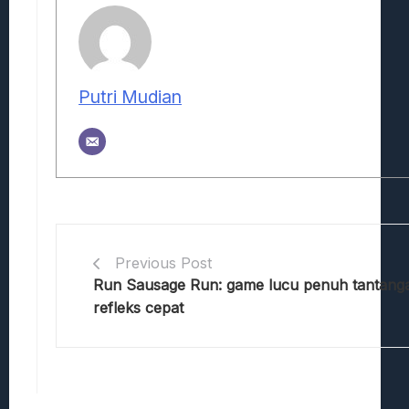
Putri Mudian
Previous Post
Run Sausage Run: game lucu penuh tantang
refleks cepat