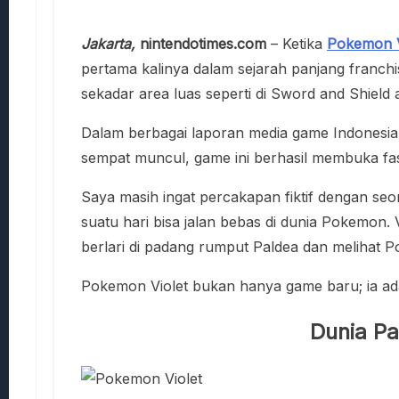
Jakarta,
nintendotimes.com
– Ketika
Pokemon V
pertama kalinya dalam sejarah panjang franc
sekadar area luas seperti di Sword and Shield 
Dalam berbagai laporan media game Indonesia, 
sempat muncul, game ini berhasil membuka fas
Saya masih ingat percakapan fiktif dengan se
suatu hari bisa jalan bebas di dunia Pokemon.
berlari di padang rumput Paldea dan melihat 
Pokemon Violet bukan hanya game baru; ia ad
Dunia Pa