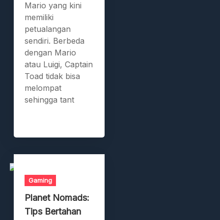
Mario yang kini
memiliki
petualangan
sendiri. Berbeda
dengan Mario
atau Luigi, Captain
Toad tidak bisa
melompat
sehingga tant
Gaming
Planet Nomads:
Tips Bertahan