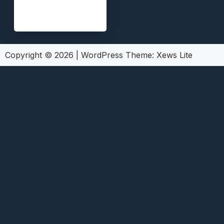
Copyright © 2026
|
WordPress Theme:
Xews Lite