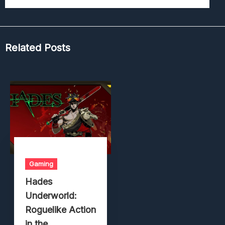
Related Posts
Gaming
Hades
Underworld:
Roguelike Action
in the