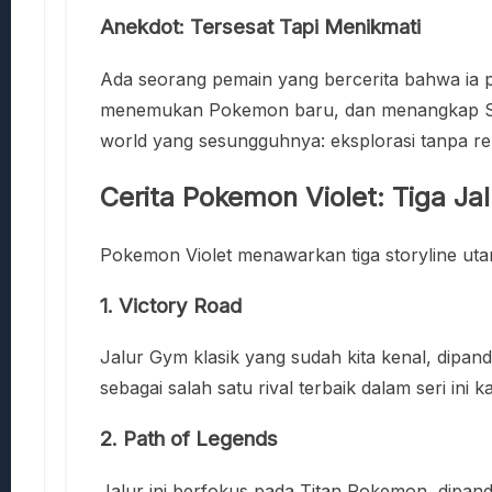
Anekdot: Tersesat Tapi Menikmati
Ada seorang pemain yang bercerita bahwa ia pe
menemukan Pokemon baru, dan menangkap Shiny 
world yang sesungguhnya: eksplorasi tanpa r
Cerita Pokemon Violet: Tiga Ja
Pokemon Violet menawarkan tiga storyline uta
1.
Victory Road
Jalur Gym klasik yang sudah kita kenal, dip
sebagai salah satu rival terbaik dalam seri ini k
2.
Path of Legends
Jalur ini berfokus pada Titan Pokemon, dipan