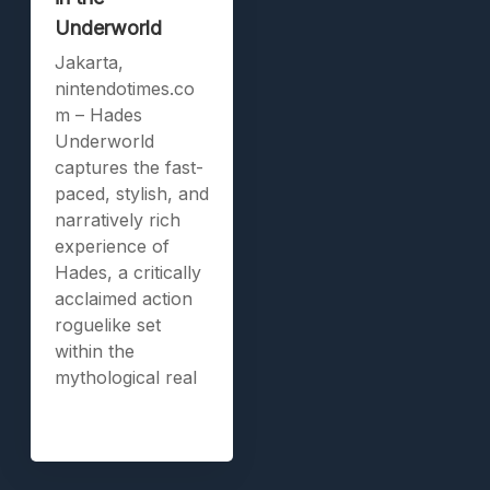
Underworld
Jakarta,
nintendotimes.co
m – Hades
Underworld
captures the fast-
paced, stylish, and
narratively rich
experience of
Hades, a critically
acclaimed action
roguelike set
within the
mythological real