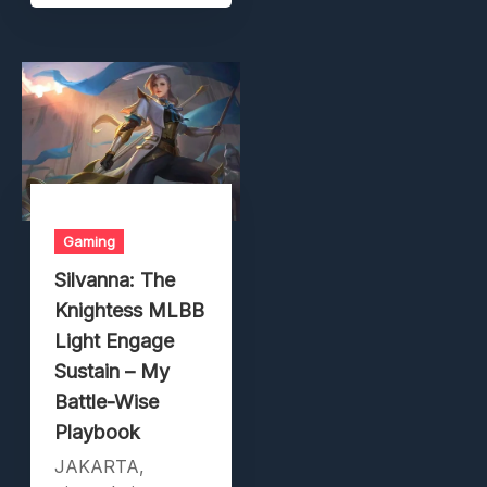
Gaming
Silvanna: The
Knightess MLBB
Light Engage
Sustain – My
Battle-Wise
Playbook
JAKARTA,