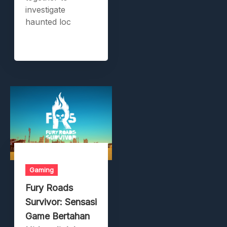
investigate
haunted loc
Gaming
Fury Roads
Survivor: Sensasi
Game Bertahan