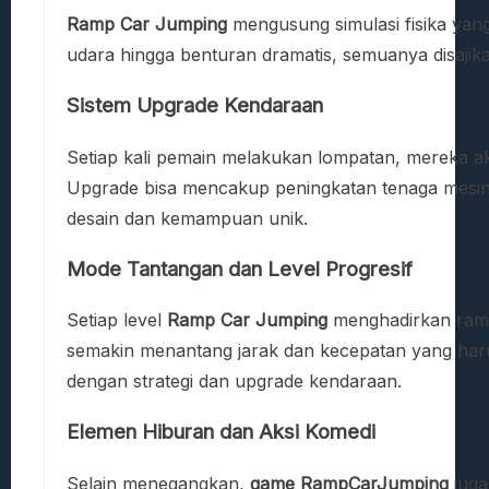
Ramp Car Jumping
mengusung simulasi fisika yang
udara hingga benturan dramatis, semuanya disajik
Sistem Upgrade Kendaraan
Setiap kali pemain melakukan lompatan, mereka 
Upgrade bisa mencakup peningkatan tenaga mesin
desain dan kemampuan unik.
Mode Tantangan dan Level Progresif
Setiap level
Ramp Car Jumping
menghadirkan ramp,
semakin menantang jarak dan kecepatan yang haru
dengan strategi dan upgrade kendaraan.
Elemen Hiburan dan Aksi Komedi
Selain menegangkan,
game RampCarJumping
juga