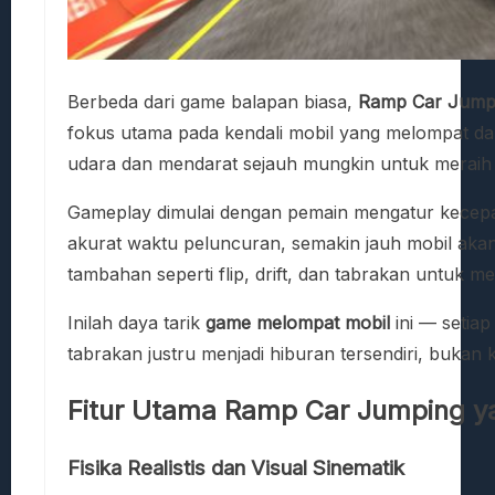
Berbeda dari game balapan biasa,
Ramp Car Jump
fokus utama pada kendali mobil yang melompat dari
udara dan mendarat sejauh mungkin untuk meraih 
Gameplay dimulai dengan pemain mengatur kecepa
akurat waktu peluncuran, semakin jauh mobil akan
tambahan seperti flip, drift, dan tabrakan untuk 
Inilah daya tarik
game melompat mobil
ini — setiap
tabrakan justru menjadi hiburan tersendiri, bukan 
Fitur Utama Ramp Car Jumping 
Fisika Realistis dan Visual Sinematik