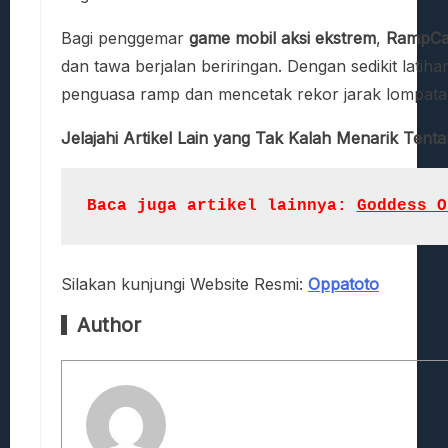
Bagi penggemar
game mobil aksi ekstrem
,
RampCa
dan tawa berjalan beriringan. Dengan sedikit latiha
penguasa ramp dan mencetak rekor jarak lompatan 
Jelajahi Artikel Lain yang Tak Kalah Menarik Tent
Baca juga artikel lainnya: 
Goddess O
Silakan kunjungi Website Resmi:
Oppatoto
Author