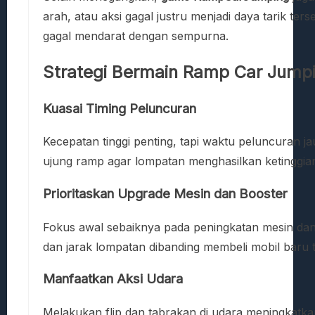
arah, atau aksi gagal justru menjadi daya tarik te
gagal mendarat dengan sempurna.
Strategi Bermain Ramp Car Jumpi
Kuasai Timing Peluncuran
Kecepatan tinggi penting, tapi waktu peluncuran ja
ujung ramp agar lompatan menghasilkan ketinggian
Prioritaskan Upgrade Mesin dan Booster
Fokus awal sebaiknya pada peningkatan mesin dan
dan jarak lompatan dibanding membeli mobil baru t
Manfaatkan Aksi Udara
Melakukan flip dan tabrakan di udara meningkatkan