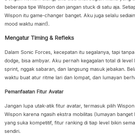
beberapa tipe Wispon dan jangan stuck di satu aja. Seti
Wispon itu game-changer banget. Aku juga selalu sediain
mood waktu main!).
Mengatur Timing & Refleks
Dalam Sonic Forces, kecepatan itu segalanya, tapi tanp
dodge, bisa ambyar. Aku pernah kegagalan total di level
sprint, nggak sabaran, dan langsung masuk jebakan. Bela
waktu buat atur ritme lari dan lompat, dan lumayan berha
Pemanfaatan Fitur Avatar
Jangan lupa utak-atik fitur avatar, termasuk pilih Wisp
Wispon karena ngasih ekstra mobilitas (lumayan banget 
yang suka kompetitif, fitur ranking di tiap level bikin sem
sendiri.