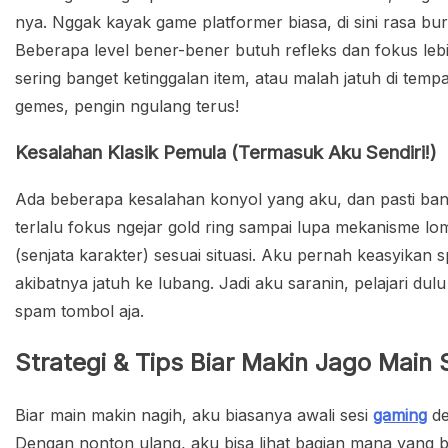
nya. Nggak kayak game platformer biasa, di sini rasa bu
Beberapa level bener-bener butuh refleks dan fokus lebih
sering banget ketinggalan item, atau malah jatuh di temp
gemes, pengin ngulang terus!
Kesalahan Klasik Pemula (Termasuk Aku Sendiri!)
Ada beberapa kesalahan konyol yang aku, dan pasti bany
terlalu fokus ngejar gold ring sampai lupa mekanisme l
(senjata karakter) sesuai situasi. Aku pernah keasyikan
akibatnya jatuh ke lubang. Jadi aku saranin, pelajari dul
spam tombol aja.
Strategi & Tips Biar Makin Jago Main 
Biar main makin nagih, aku biasanya awali sesi
gaming
de
Dengan nonton ulang, aku bisa lihat bagian mana yang bi