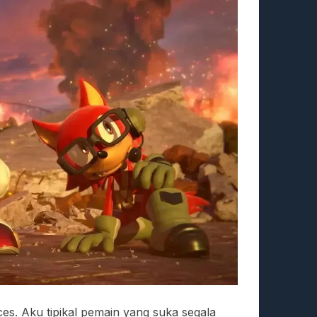
es. Aku tipikal pemain yang suka segala