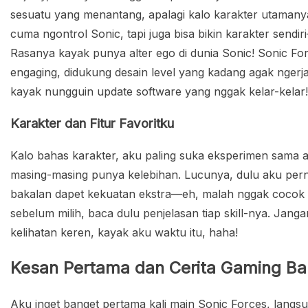
sesuatu yang menantang, apalagi kalo karakter utamanya 
cuma ngontrol Sonic, tapi juga bisa bikin karakter sendiri
Rasanya kayak punya alter ego di dunia Sonic! Sonic F
engaging, didukung desain level yang kadang agak ngerjai
kayak nungguin update software yang nggak kelar-kelar!
Karakter dan Fitur Favoritku
Kalo bahas karakter, aku paling suka eksperimen sama a
masing-masing punya kelebihan. Lucunya, dulu aku perna
bakalan dapet kekuatan ekstra—eh, malah nggak cocok sa
sebelum milih, baca dulu penjelasan tiap skill-nya. Jan
kelihatan keren, kayak aku waktu itu, haha!
Kesan Pertama dan Cerita Gaming Ba
Aku inget banget pertama kali main Sonic Forces, lang