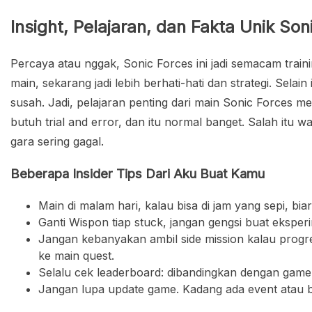
Insight, Pelajaran, dan Fakta Unik Son
Percaya atau nggak, Sonic Forces ini jadi semacam traini
main, sekarang jadi lebih berhati-hati dan strategi. Selain 
susah. Jadi, pelajaran penting dari main Sonic Forces
butuh trial and error, dan itu normal banget. Salah itu 
gara sering gagal.
Beberapa Insider Tips Dari Aku Buat Kamu
Main di malam hari, kalau bisa di jam yang sepi, bia
Ganti Wispon tiap stuck, jangan gengsi buat eksper
Jangan kebanyakan ambil side mission kalau progr
ke main quest.
Selalu cek leaderboard: dibandingkan dengan gamer
Jangan lupa update game. Kadang ada event atau 