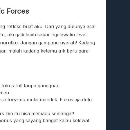
ic Forces
ng refleks buat aku. Dari yang dulunya asal
itu, aku jadi lebih sabar ngelewatin level
 menurutku: Jangan gampang nyerah! Kadang
wajar, malah kadang ketemu trik baru gara-
r fokus full tanpa gangguan.
imen.
es story-mu mulai mandek. Fokus aja dulu
s lain itu bisa memacu semangat!
bonus yang sayang banget kalau kelewat.