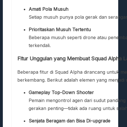
Amati Pola Musuh
Setiap musuh punya pola gerak dan serangan ya
Prioritaskan Musuh Tertentu
Beberapa musuh seperti drone atau penembak 
terkendali.
Fitur Unggulan yang Membuat Squad Alpha 
Beberapa fitur di Squad Alpha dirancang untuk me
berkembang. Berikut adalah elemen yang menjadi d
Gameplay Top-Down Shooter
Pemain mengontrol agen dari sudut pandang a
gerakan penting—tidak ada ruang untuk salah
Senjata Beragam dan Bisa Di-upgrade