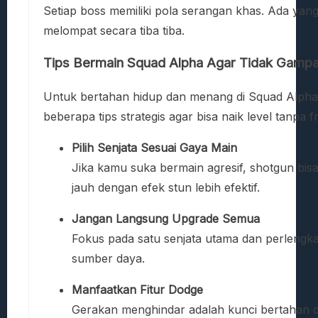
Setiap boss memiliki pola serangan khas. Ada ya
melompat secara tiba tiba.
Tips Bermain Squad Alpha Agar Tidak Gampa
Untuk bertahan hidup dan menang di Squad Alpha, 
beberapa tips strategis agar bisa naik level tanpa fr
Pilih Senjata Sesuai Gaya Main
Jika kamu suka bermain agresif, shotgun bisa 
jauh dengan efek stun lebih efektif.
Jangan Langsung Upgrade Semua
Fokus pada satu senjata utama dan perlen
sumber daya.
Manfaatkan Fitur Dodge
Gerakan menghindar adalah kunci bertahan di