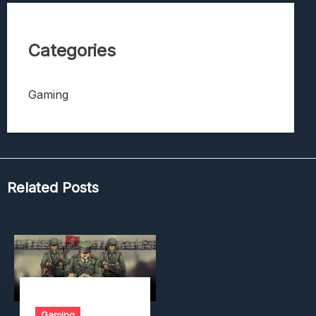
Categories
Gaming
Related Posts
Gaming