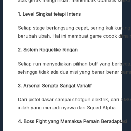
atas gerak menghindar, menembak otomatis ketika 
1. Level Singkat tetapi Intens
Setiap stage berlangsung cepat, sering kali kurang
berubah ubah. Hal ini membuat game cocok dimainka
2. Sistem Roguelike Ringan
Setiap run menyediakan pilihan buff yang berbeda.
sehingga tidak ada dua misi yang benar benar sam
3. Arsenal Senjata Sangat Variatif
Dari pistol dasar sampai shotgun elektrik, dari S
inilah yang menjadi nyawa dari Squad Alpha.
4. Boss Fight yang Memaksa Pemain Beradaptasi