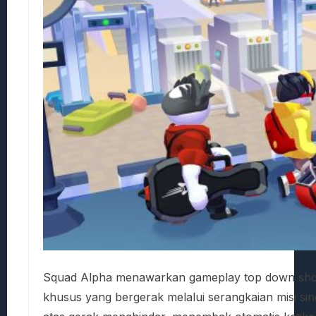
Squad Alpha menawarkan gameplay top down shoo
khusus yang bergerak melalui serangkaian misi sin