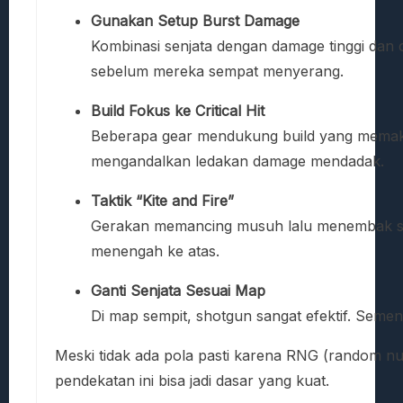
Gunakan Setup Burst Damage
Kombinasi senjata dengan damage tinggi d
sebelum mereka sempat menyerang.
Build Fokus ke Critical Hit
Beberapa gear mendukung build yang memaksi
mengandalkan ledakan damage mendadak.
Taktik “Kite and Fire”
Gerakan memancing musuh lalu menembak saat
menengah ke atas.
Ganti Senjata Sesuai Map
Di map sempit, shotgun sangat efektif. Semen
Meski tidak ada pola pasti karena RNG (random n
pendekatan ini bisa jadi dasar yang kuat.