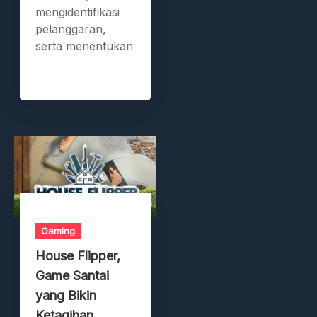
mengidentifikasi
pelanggaran,
serta menentukan
Gaming
House Flipper,
Game Santai
yang Bikin
Ketagihan