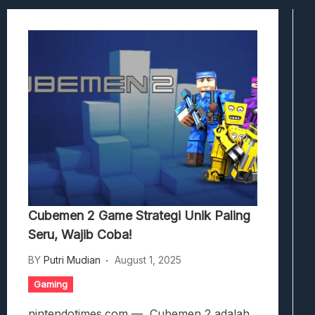
Viscerafest: Panduan Combat Boomer S
Hedon Bloodrite: Tips Combat Dan Pand
Beasts Of Bermuda: Panduan Bermain Se
Stranded Alien Dawn: Cara Membangun K
Desolate: Tips Bertahan Dan Strategi Co
Cubemen 2 Game Strategi Unik Paling
Seru, Wajib Coba!
BY
Putri Mudian
August 1, 2025
Gaming
nintendotimes.com — Cubemen 2 adalah