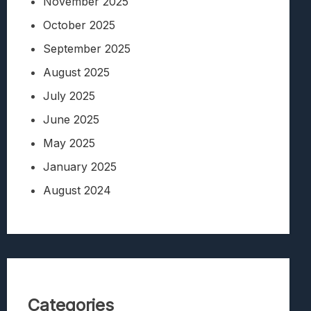
November 2025
October 2025
September 2025
August 2025
July 2025
June 2025
May 2025
January 2025
August 2024
Categories