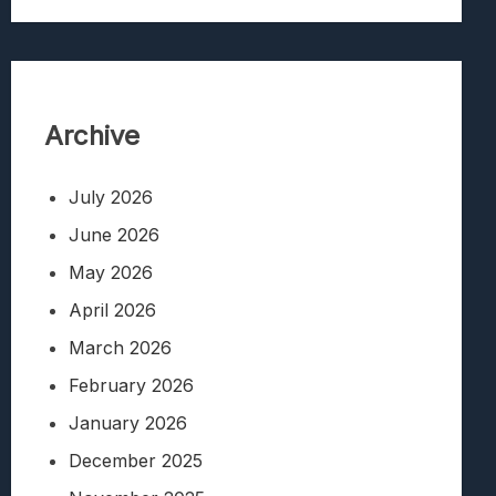
Archive
July 2026
June 2026
May 2026
April 2026
March 2026
February 2026
January 2026
December 2025