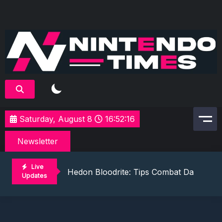
Skip
to
content
Blog Terlengkap Seputar Dunia Game
Nintendotimes
Saturday, August 8
16:52:16
Newsletter
Desolate: Tips Bertahan Dan Strategi Co
Viscerafest: Panduan Combat Boomer S
Live
Hedon Bloodrite: Tips Combat Dan Pand
Updates
Beasts Of Bermuda: Panduan Bermain Se
Stranded Alien Dawn: Cara Membangun K
Desolate: Tips Bertahan Dan Strategi Co