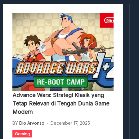
Viscerafest: Panduan Combat Boomer S
Hedon Bloodrite: Tips Combat Dan Pand
Beasts Of Bermuda: Panduan Bermain Se
Stranded Alien Dawn: Cara Membangun K
Desolate: Tips Bertahan Dan Strategi Co
Advance Wars: Strategi Klasik yang
Tetap Relevan di Tengah Dunia Game
Modern
BY
Dio Arvonso
December 17, 2025
Gaming