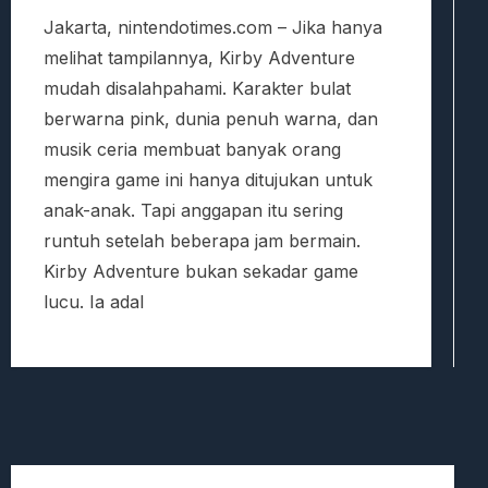
Jakarta, nintendotimes.com – Jika hanya
melihat tampilannya, Kirby Adventure
mudah disalahpahami. Karakter bulat
berwarna pink, dunia penuh warna, dan
musik ceria membuat banyak orang
mengira game ini hanya ditujukan untuk
anak-anak. Tapi anggapan itu sering
runtuh setelah beberapa jam bermain.
Kirby Adventure bukan sekadar game
lucu. Ia adal