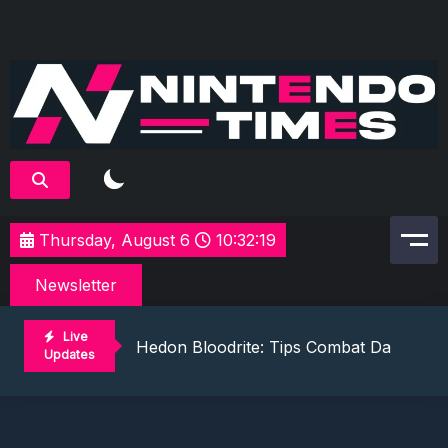
Skip
to
content
Blog Terlengkap Seputar Dunia Game
Nintendotimes
Thursday, August 6
10:32:19
Newsletter
Desolate: Tips Bertahan Dan Strategi Co
Viscerafest: Panduan Combat Boomer S
Live
Hedon Bloodrite: Tips Combat Dan Pand
Updates
Beasts Of Bermuda: Panduan Bermain Se
Stranded Alien Dawn: Cara Membangun K
Desolate: Tips Bertahan Dan Strategi Co