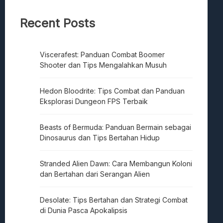
Recent Posts
Viscerafest: Panduan Combat Boomer
Shooter dan Tips Mengalahkan Musuh
Hedon Bloodrite: Tips Combat dan Panduan
Eksplorasi Dungeon FPS Terbaik
Beasts of Bermuda: Panduan Bermain sebagai
Dinosaurus dan Tips Bertahan Hidup
Stranded Alien Dawn: Cara Membangun Koloni
dan Bertahan dari Serangan Alien
Desolate: Tips Bertahan dan Strategi Combat
di Dunia Pasca Apokalipsis