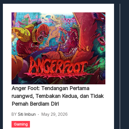
Viscerafest: Panduan Combat Boomer S
Hedon Bloodrite: Tips Combat Dan Pand
Beasts Of Bermuda: Panduan Bermain Se
Stranded Alien Dawn: Cara Membangun K
Desolate: Tips Bertahan Dan Strategi Co
Anger Foot: Tendangan Pertama
ruangwd, Tembakan Kedua, dan Tidak
Pernah Berdiam Diri
BY
Siti Imbun
May 29, 2026
Gaming