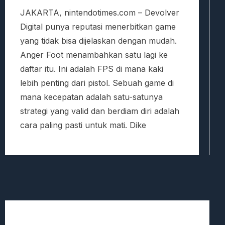
JAKARTA, nintendotimes.com – Devolver
Digital punya reputasi menerbitkan game
yang tidak bisa dijelaskan dengan mudah.
Anger Foot menambahkan satu lagi ke
daftar itu. Ini adalah FPS di mana kaki
lebih penting dari pistol. Sebuah game di
mana kecepatan adalah satu-satunya
strategi yang valid dan berdiam diri adalah
cara paling pasti untuk mati. Dike