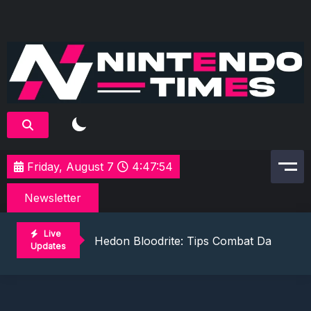
Skip
to
content
Blog Terlengkap Seputar Dunia Game
Nintendotimes
Friday, August 7
4:47:54
Newsletter
Desolate: Tips Bertahan Dan Strategi Co
Viscerafest: Panduan Combat Boomer S
Live
Hedon Bloodrite: Tips Combat Dan Pand
Updates
Beasts Of Bermuda: Panduan Bermain Se
Stranded Alien Dawn: Cara Membangun K
Desolate: Tips Bertahan Dan Strategi Co