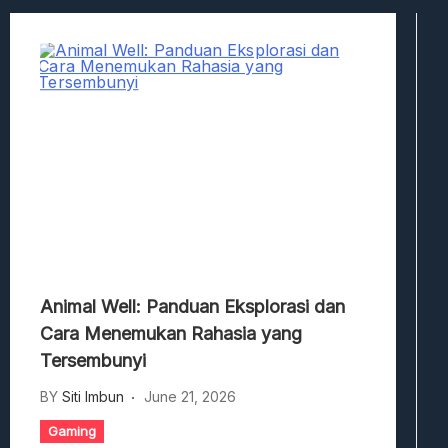
Viscerafest: Panduan Combat Boomer S
Hedon Bloodrite: Tips Combat Dan Pand
Beasts Of Bermuda: Panduan Bermain Se
Stranded Alien Dawn: Cara Membangun K
Desolate: Tips Bertahan Dan Strategi Co
Animal Well: Panduan Eksplorasi dan
Cara Menemukan Rahasia yang
Tersembunyi
BY
Siti Imbun
June 21, 2026
Gaming