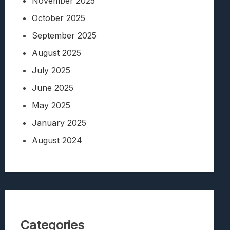
November 2025
October 2025
September 2025
August 2025
July 2025
June 2025
May 2025
January 2025
August 2024
Categories