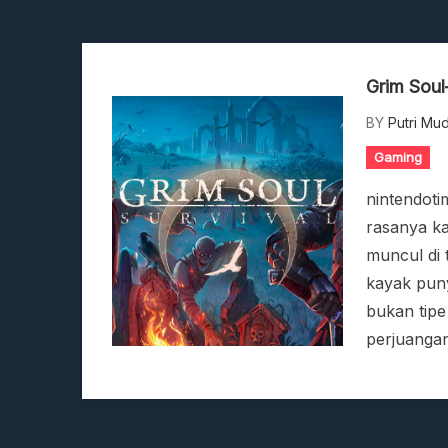
Stranded Alien Dawn: Car
Desolate: Tips Bertahan Da
Viscerafest: Panduan Co
Grim Soul
Hedon Bloodrite: Tips Co
Beasts Of Bermuda: Pandu
BY
Putri Mu
Stranded Alien Dawn: Car
Gaming
Desolate: Tips Bertahan Da
nintendoti
rasanya ka
muncul di 
kayak punya
bukan tipe 
perjuangan