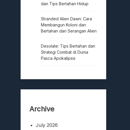
dan Tips Bertahan Hidup
Stranded Alien Dawn: Cara
Membangun Koloni dan
Bertahan dari Serangan Alien
Desolate: Tips Bertahan dan
Strategi Combat di Dunia
Pasca Apokalipsis
Archive
July 2026