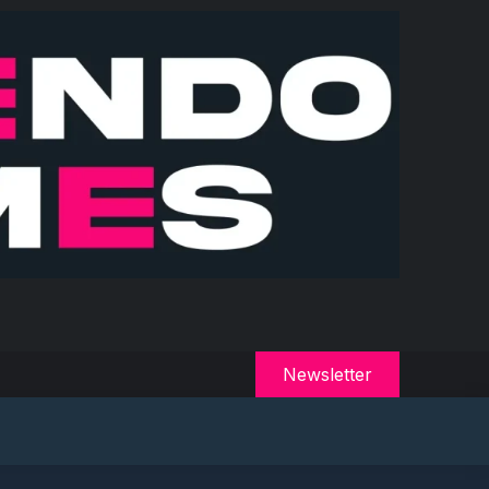
Newsletter