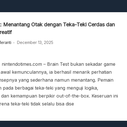
a Membangun Koloni Dan Bertahan Dari Serangan Alien
n Strategi Combat Di Dunia Pasca Apokalipsis
mbat Boomer Shooter Dan Tips Mengalahkan Musuh
t: Menantang Otak dengan Teka-Teki Cerdas dan
mbat Dan Panduan Eksplorasi Dungeon FPS Terbaik
reatif
an Bermain Sebagai Dinosaurus Dan Tips Bertahan Hidup
a Membangun Koloni Dan Bertahan Dari Serangan Alien
eranti
December 13, 2025
n Strategi Combat Di Dunia Pasca Apokalipsis
nintendotimes.com – Brain Test bukan sekadar game
i awal kemunculannya, ia berhasil menarik perhatian
nsepnya yang sederhana namun menantang. Pemain
 pada berbagai teka-teki yang menguji logika,
s, dan kemampuan berpikir out-of-the-box. Keseruan ini
na teka-teki tidak selalu bisa dise