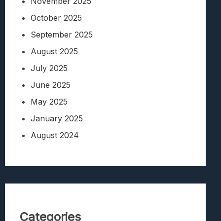
November 2025
October 2025
September 2025
August 2025
July 2025
June 2025
May 2025
January 2025
August 2024
Categories