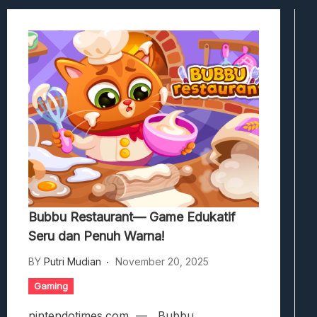
Viscerafest: Panduan Combat Boomer S
Hedon Bloodrite: Tips Combat Dan Pand
Beasts Of Bermuda: Panduan Bermain Se
Stranded Alien Dawn: Cara Membangun K
Desolate: Tips Bertahan Dan Strategi Co
Bubbu Restaurant— Game Edukatif
Seru dan Penuh Warna!
BY
Putri Mudian
November 20, 2025
Gaming
nintendotimes.com — Bubbu