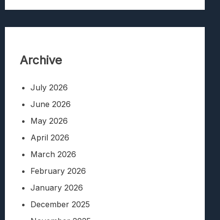
Archive
July 2026
June 2026
May 2026
April 2026
March 2026
February 2026
January 2026
December 2025