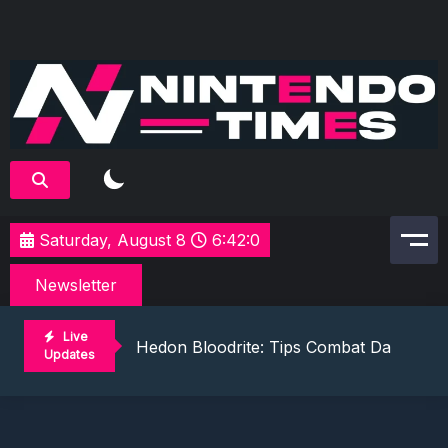
Skip
to
content
Blog Terlengkap Seputar Dunia Game
Nintendotimes
Saturday, August 8
6:42:0
Newsletter
Desolate: Tips Bertahan Dan Strategi Co
Viscerafest: Panduan Combat Boomer S
Live
Hedon Bloodrite: Tips Combat Dan Pand
Updates
Beasts Of Bermuda: Panduan Bermain Se
Stranded Alien Dawn: Cara Membangun K
Desolate: Tips Bertahan Dan Strategi Co