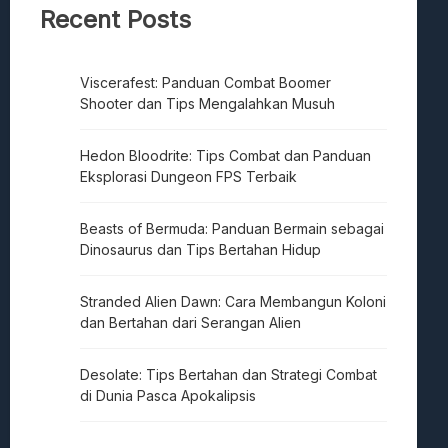
Recent Posts
Viscerafest: Panduan Combat Boomer
Shooter dan Tips Mengalahkan Musuh
Hedon Bloodrite: Tips Combat dan Panduan
Eksplorasi Dungeon FPS Terbaik
Beasts of Bermuda: Panduan Bermain sebagai
Dinosaurus dan Tips Bertahan Hidup
Stranded Alien Dawn: Cara Membangun Koloni
dan Bertahan dari Serangan Alien
Desolate: Tips Bertahan dan Strategi Combat
di Dunia Pasca Apokalipsis