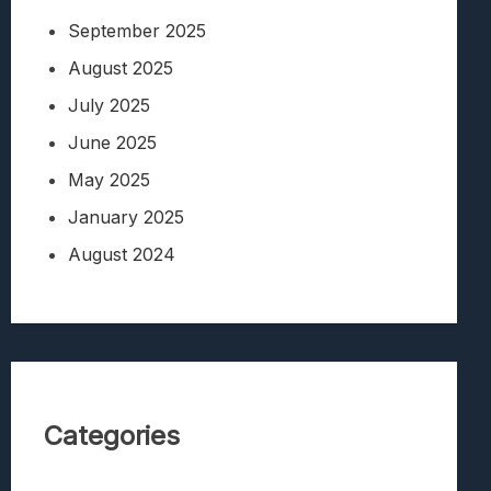
September 2025
August 2025
July 2025
June 2025
May 2025
January 2025
August 2024
Categories