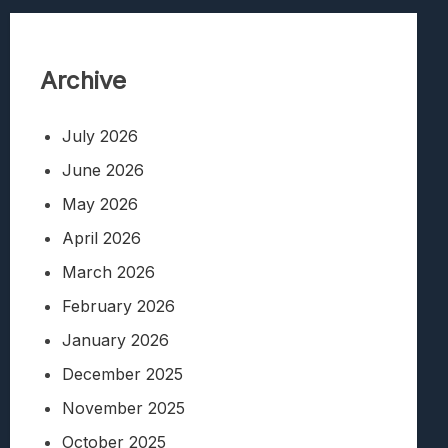
Archive
July 2026
June 2026
May 2026
April 2026
March 2026
February 2026
January 2026
December 2025
November 2025
October 2025