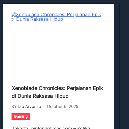
Viscerafest: Panduan Combat Boomer S
Hedon Bloodrite: Tips Combat Dan Pand
Beasts Of Bermuda: Panduan Bermain Se
Stranded Alien Dawn: Cara Membangun K
Desolate: Tips Bertahan Dan Strategi Co
Xenoblade Chronicles: Perjalanan Epik
di Dunia Raksasa Hidup
BY
Dio Arvonso
October 6, 2025
Gaming
Jakarta, nintendotimes.com – Ketika