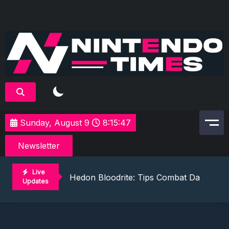
Skip
to
content
Blog Terlengkap Seputar Dunia Game
Nintendotimes
Sunday, August 9
8:15:47
Newsletter
Desolate: Tips Bertahan Dan Strategi Co
Viscerafest: Panduan Combat Boomer S
Live
Hedon Bloodrite: Tips Combat Dan Pand
Updates
Beasts Of Bermuda: Panduan Bermain Se
Stranded Alien Dawn: Cara Membangun K
Desolate: Tips Bertahan Dan Strategi Co