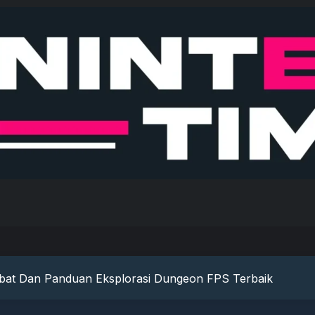
n Strategi Combat Di Dunia Pasca Apokalipsis
mbat Boomer Shooter Dan Tips Mengalahkan Musuh
mbat Dan Panduan Eksplorasi Dungeon FPS Terbaik
an Bermain Sebagai Dinosaurus Dan Tips Bertahan Hidup