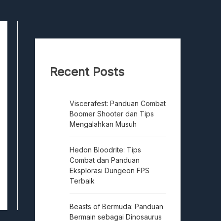
Recent Posts
Viscerafest: Panduan Combat
Boomer Shooter dan Tips
Mengalahkan Musuh
Hedon Bloodrite: Tips
Combat dan Panduan
Eksplorasi Dungeon FPS
Terbaik
Beasts of Bermuda: Panduan
Bermain sebagai Dinosaurus