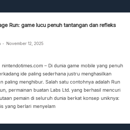
a Membangun Koloni Dan Bertahan Dari Serangan Alien
n Strategi Combat Di Dunia Pasca Apokalipsis
mbat Boomer Shooter Dan Tips Mengalahkan Musuh
ge Run: game lucu penuh tantangan dan refleks
mbat Dan Panduan Eksplorasi Dungeon FPS Terbaik
an Bermain Sebagai Dinosaurus Dan Tips Bertahan Hidup
a Membangun Koloni Dan Bertahan Dari Serangan Alien
n
November 12, 2025
n Strategi Combat Di Dunia Pasca Apokalipsis
nintendotimes.com – Di dunia game mobile yang penuh
 terkadang ide paling sederhana justru menghasilkan
n paling menghibur. Salah satu contohnya adalah Run
n, permainan buatan Labs Ltd. yang berhasil mencuri
jutaan pemain di seluruh dunia berkat konsep uniknya:
is yang berlari menyelam