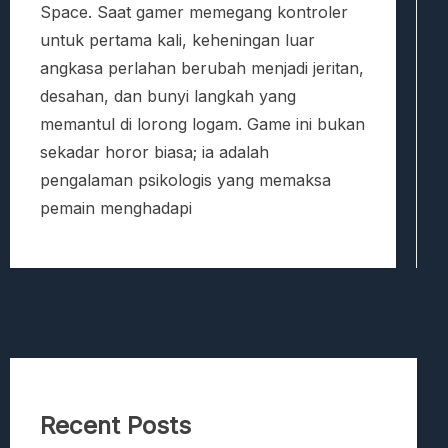
Space. Saat gamer memegang kontroler
untuk pertama kali, keheningan luar
angkasa perlahan berubah menjadi jeritan,
desahan, dan bunyi langkah yang
memantul di lorong logam. Game ini bukan
sekadar horor biasa; ia adalah
pengalaman psikologis yang memaksa
pemain menghadapi
Recent Posts