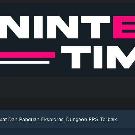
n Strategi Combat Di Dunia Pasca Apokalipsis
mbat Boomer Shooter Dan Tips Mengalahkan Musuh
mbat Dan Panduan Eksplorasi Dungeon FPS Terbaik
an Bermain Sebagai Dinosaurus Dan Tips Bertahan Hidup