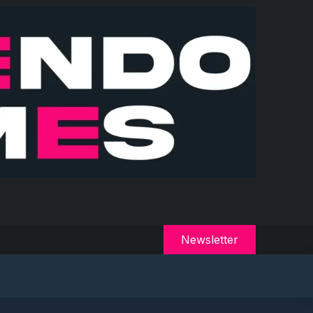
Newsletter