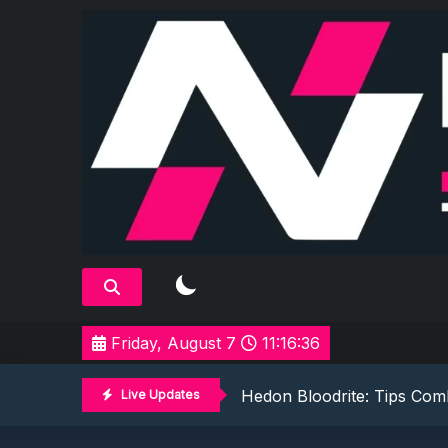
Skip
to
content
Blog Terlengkap Seputar Dunia Game
Nintendotimes
Desolate: Tips Bertahan Da
Friday, August 7
11:16:36
Viscerafest: Panduan Co
Hedon Bloodrite: Tips Co
Live Updates
Beasts Of Bermuda: Pandu