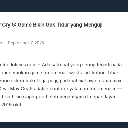
a Membangun Koloni Dan Bertahan Dari Serangan Alien
n Strategi Combat Di Dunia Pasca Apokalipsis
mbat Boomer Shooter Dan Tips Mengalahkan Musuh
 Cry 5: Game Bikin Gak Tidur yang Menguji
mbat Dan Panduan Eksplorasi Dungeon FPS Terbaik
an Bermain Sebagai Dinosaurus Dan Tips Bertahan Hidup
a Membangun Koloni Dan Bertahan Dari Serangan Alien
is
September 7, 2025
n Strategi Combat Di Dunia Pasca Apokalipsis
intendotimes.com – Ada satu hal yang sering terjadi pada
t menemukan game fenomenal: waktu jadi kabur. Tiba-
enunjukkan pukul tiga pagi, padahal niat awal cuma main
Devil May Cry 5 adalah contoh nyata dari fenomena ini—
bisa bikin siapa pun betah berjam-jam di depan layar.
a 2019 oleh