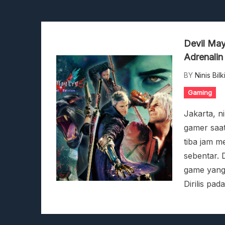
Stranded Alien Dawn: Car
Desolate: Tips Bertahan Da
Viscerafest: Panduan Co
Devil May
Hedon Bloodrite: Tips Co
Adrenalin
Beasts Of Bermuda: Pandu
Stranded Alien Dawn: Car
BY
Ninis Bilk
Desolate: Tips Bertahan Da
Gaming
Jakarta, n
gamer saa
tiba jam m
sebentar. 
game yang 
Dirilis pad