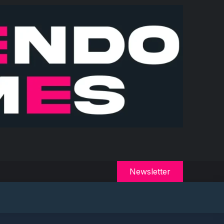
Newsletter