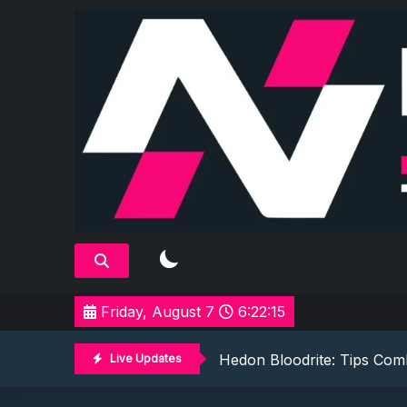
Skip
to
content
Blog Terlengkap Seputar Dunia Game
Nintendotimes
Desolate: Tips Bertahan Da
Friday, August 7
6:22:15
Viscerafest: Panduan Co
Hedon Bloodrite: Tips Co
Live Updates
Beasts Of Bermuda: Pandu