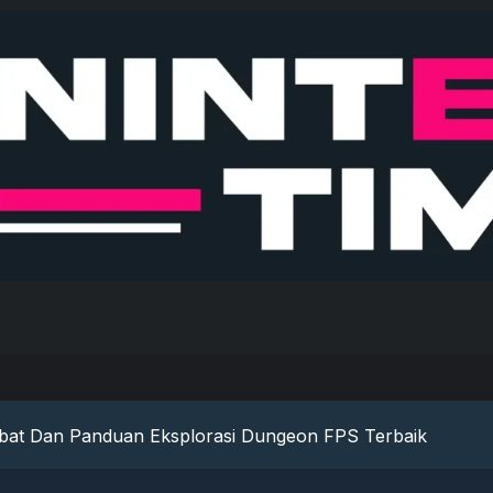
n Strategi Combat Di Dunia Pasca Apokalipsis
mbat Boomer Shooter Dan Tips Mengalahkan Musuh
mbat Dan Panduan Eksplorasi Dungeon FPS Terbaik
an Bermain Sebagai Dinosaurus Dan Tips Bertahan Hidup