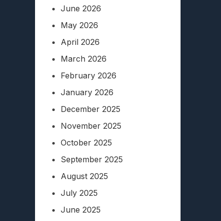
June 2026
May 2026
April 2026
March 2026
February 2026
January 2026
December 2025
November 2025
October 2025
September 2025
August 2025
July 2025
June 2025