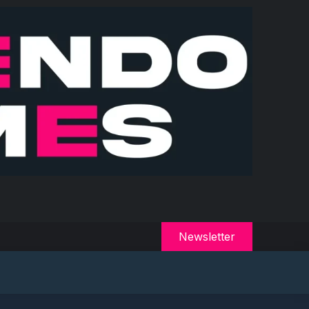
Newsletter