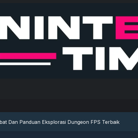
n Strategi Combat Di Dunia Pasca Apokalipsis
mbat Boomer Shooter Dan Tips Mengalahkan Musuh
mbat Dan Panduan Eksplorasi Dungeon FPS Terbaik
an Bermain Sebagai Dinosaurus Dan Tips Bertahan Hidup