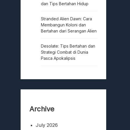
dan Tips Bertahan Hidup
Stranded Alien Dawn: Cara
Membangun Koloni dan
Bertahan dari Serangan Alien
Desolate: Tips Bertahan dan
Strategi Combat di Dunia
Pasca Apokalipsis
Archive
July 2026