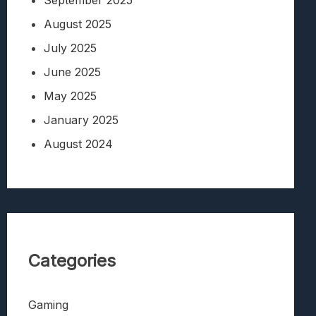
September 2025
August 2025
July 2025
June 2025
May 2025
January 2025
August 2024
Categories
Gaming