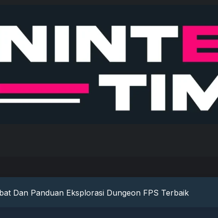
n Strategi Combat Di Dunia Pasca Apokalipsis
mbat Boomer Shooter Dan Tips Mengalahkan Musuh
mbat Dan Panduan Eksplorasi Dungeon FPS Terbaik
an Bermain Sebagai Dinosaurus Dan Tips Bertahan Hidup