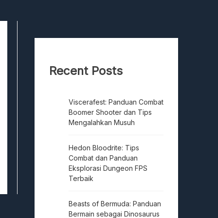
Recent Posts
Viscerafest: Panduan Combat
Boomer Shooter dan Tips
Mengalahkan Musuh
Hedon Bloodrite: Tips
Combat dan Panduan
Eksplorasi Dungeon FPS
Terbaik
Beasts of Bermuda: Panduan
Bermain sebagai Dinosaurus