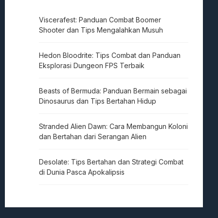
Viscerafest: Panduan Combat Boomer
Shooter dan Tips Mengalahkan Musuh
Hedon Bloodrite: Tips Combat dan Panduan
Eksplorasi Dungeon FPS Terbaik
Beasts of Bermuda: Panduan Bermain sebagai
Dinosaurus dan Tips Bertahan Hidup
Stranded Alien Dawn: Cara Membangun Koloni
dan Bertahan dari Serangan Alien
Desolate: Tips Bertahan dan Strategi Combat
di Dunia Pasca Apokalipsis