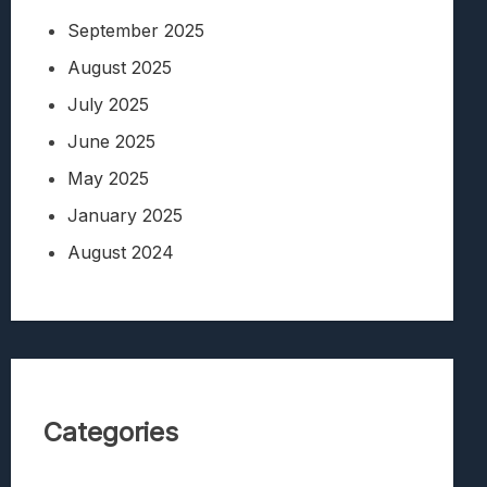
September 2025
August 2025
July 2025
June 2025
May 2025
January 2025
August 2024
Categories