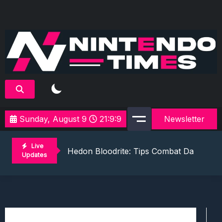
Skip
to
content
Blog Terlengkap Seputar Dunia Game
Nintendotimes
Sunday, August 9
21:9:9
Newsletter
Desolate: Tips Bertahan Dan Strategi Co
Viscerafest: Panduan Combat Boomer S
Live
Hedon Bloodrite: Tips Combat Dan Pand
Updates
Beasts Of Bermuda: Panduan Bermain Se
Stranded Alien Dawn: Cara Membangun K
Desolate: Tips Bertahan Dan Strategi Co
Viscerafest: Panduan Combat Boomer S
Hedon Bloodrite: Tips Combat Dan Pand