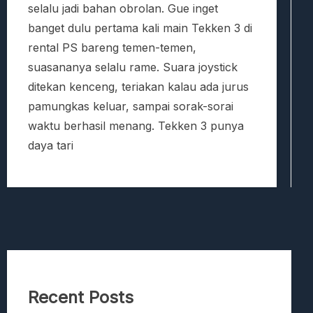
selalu jadi bahan obrolan. Gue inget
banget dulu pertama kali main Tekken 3 di
rental PS bareng temen-temen,
suasananya selalu rame. Suara joystick
ditekan kenceng, teriakan kalau ada jurus
pamungkas keluar, sampai sorak-sorai
waktu berhasil menang. Tekken 3 punya
daya tari
Recent Posts