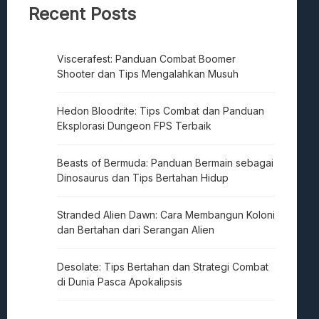
Recent Posts
Viscerafest: Panduan Combat Boomer
Shooter dan Tips Mengalahkan Musuh
Hedon Bloodrite: Tips Combat dan Panduan
Eksplorasi Dungeon FPS Terbaik
Beasts of Bermuda: Panduan Bermain sebagai
Dinosaurus dan Tips Bertahan Hidup
Stranded Alien Dawn: Cara Membangun Koloni
dan Bertahan dari Serangan Alien
Desolate: Tips Bertahan dan Strategi Combat
di Dunia Pasca Apokalipsis