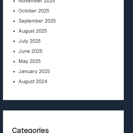
November 2025
October 2025
September 2025
August 2025
July 2025
June 2025
May 2025
January 2025
August 2024
Categories