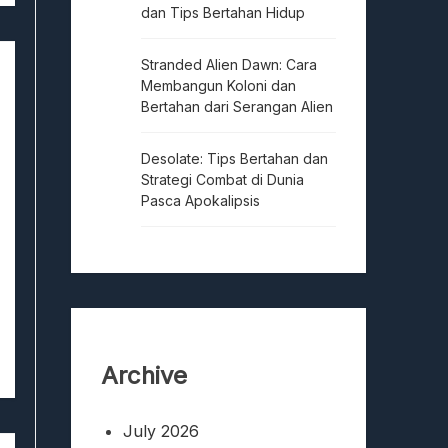
dan Tips Bertahan Hidup
Stranded Alien Dawn: Cara
Membangun Koloni dan
Bertahan dari Serangan Alien
Desolate: Tips Bertahan dan
Strategi Combat di Dunia
Pasca Apokalipsis
Archive
July 2026