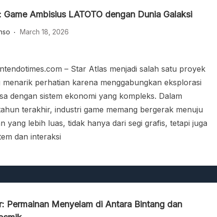
s: Game Ambisius LATOTO dengan Dunia Galaksi
nso
March 18, 2026
intendotimes.com – Star Atlas menjadi salah satu proyek
 menarik perhatian karena menggabungkan eksplorasi
asa dengan sistem ekonomi yang kompleks. Dalam
ahun terakhir, industri game memang bergerak menuju
yang lebih luas, tidak hanya dari segi grafis, tetapi juga
istem dan interaksi
r: Permainan Menyelam di Antara Bintang dan