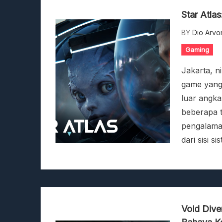
Star Atla
BY
Dio Arvo
Gaming
Jakarta, n
game yang
luar angk
beberapa t
pengalaman 
dari sisi s
Void Dive