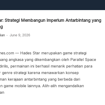
a Membangun Koloni Dan Bertahan Dari Serangan Alien
n Strategi Combat Di Dunia Pasca Apokalipsis
mbat Boomer Shooter Dan Tips Mengalahkan Musuh
r: Strategi Membangun Imperium Antarbintang yang
mbat Dan Panduan Eksplorasi Dungeon FPS Terbaik
ng
an Bermain Sebagai Dinosaurus Dan Tips Bertahan Hidup
a Membangun Koloni Dan Bertahan Dari Serangan Alien
dian
June 9, 2026
n Strategi Combat Di Dunia Pasca Apokalipsis
imes.com — Hades Star merupakan game strategi
uang angkasa yang dikembangkan oleh Parallel Space
dirilis, permainan ini berhasil menarik perhatian para
 genre strategi karena menawarkan konsep
an kerajaan antarbintang yang berbeda dari
 game mobile lainnya. Alih-alih mengandalkan
an