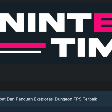
n Strategi Combat Di Dunia Pasca Apokalipsis
mbat Boomer Shooter Dan Tips Mengalahkan Musuh
mbat Dan Panduan Eksplorasi Dungeon FPS Terbaik
an Bermain Sebagai Dinosaurus Dan Tips Bertahan Hidup