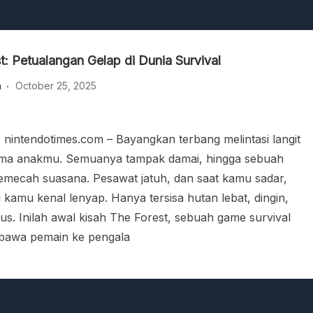
a Membangun Koloni Dan Bertahan Dari Serangan Alien
n Strategi Combat Di Dunia Pasca Apokalipsis
mbat Boomer Shooter Dan Tips Mengalahkan Musuh
t: Petualangan Gelap di Dunia Survival
mbat Dan Panduan Eksplorasi Dungeon FPS Terbaik
an Bermain Sebagai Dinosaurus Dan Tips Bertahan Hidup
n
October 25, 2025
a Membangun Koloni Dan Bertahan Dari Serangan Alien
n Strategi Combat Di Dunia Pasca Apokalipsis
intendotimes.com – Bayangkan terbang melintasi langit
ama anakmu. Semuanya tampak damai, hingga sebuah
mecah suasana. Pesawat jatuh, dan saat kamu sadar,
 kamu kenal lenyap. Hanya tersisa hutan lebat, dingin,
ius. Inilah awal kisah The Forest, sebuah game survival
awa pemain ke pengala