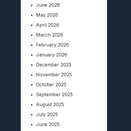
June 2026
May 2026
April 2026
March 2026
February 2026
January 2026
December 2025
November 2025
October 2025
September 2025
August 2025
July 2025
June 2025