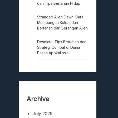
dan Tips Bertahan Hidup
Stranded Alien Dawn: Cara
Membangun Koloni dan
Bertahan dari Serangan Alien
Desolate: Tips Bertahan dan
Strategi Combat di Dunia
Pasca Apokalipsis
Archive
July 2026