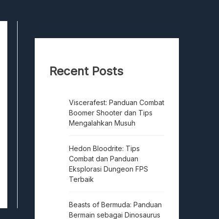
Recent Posts
Viscerafest: Panduan Combat
Boomer Shooter dan Tips
Mengalahkan Musuh
Hedon Bloodrite: Tips
Combat dan Panduan
Eksplorasi Dungeon FPS
Terbaik
Beasts of Bermuda: Panduan
Bermain sebagai Dinosaurus