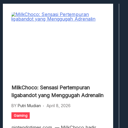
Viscerafest: Panduan Combat Boomer S
Hedon Bloodrite: Tips Combat Dan Pand
Beasts Of Bermuda: Panduan Bermain Se
Stranded Alien Dawn: Cara Membangun K
Desolate: Tips Bertahan Dan Strategi Co
MilkChoco: Sensasi Pertempuran
ligabandot yang Menggugah Adrenalin
BY
Putri Mudian
April 8, 2026
Gaming
nintendotimes.com — MilkChoco hadir