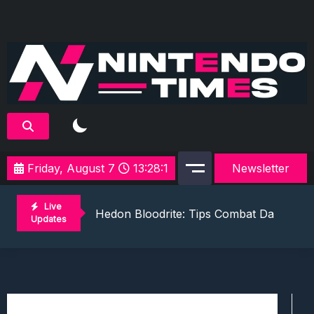
Skip
to
content
Blog Terlengkap Seputar Dunia Game
Nintendotimes
Friday, August 7
13:28:1
Newsletter
Desolate: Tips Bertahan Dan Strategi Co
Viscerafest: Panduan Combat Boomer S
Live
Hedon Bloodrite: Tips Combat Dan Pand
Updates
Beasts Of Bermuda: Panduan Bermain Se
Stranded Alien Dawn: Cara Membangun K
Desolate: Tips Bertahan Dan Strategi Co
Viscerafest: Panduan Combat Boomer S
Hedon Bloodrite: Tips Combat Dan Pand