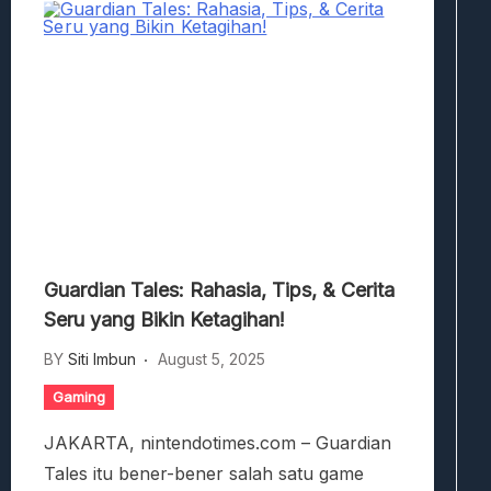
Beasts Of Bermuda: Panduan Bermain Se
Stranded Alien Dawn: Cara Membangun K
Desolate: Tips Bertahan Dan Strategi Co
Guardian Tales: Rahasia, Tips, & Cerita
Seru yang Bikin Ketagihan!
BY
Siti Imbun
August 5, 2025
Gaming
JAKARTA, nintendotimes.com – Guardian
Tales itu bener-bener salah satu game