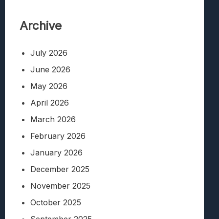
Archive
July 2026
June 2026
May 2026
April 2026
March 2026
February 2026
January 2026
December 2025
November 2025
October 2025