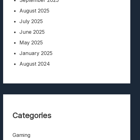
September 2025
August 2025
July 2025
June 2025
May 2025
January 2025
August 2024
Categories
Gaming