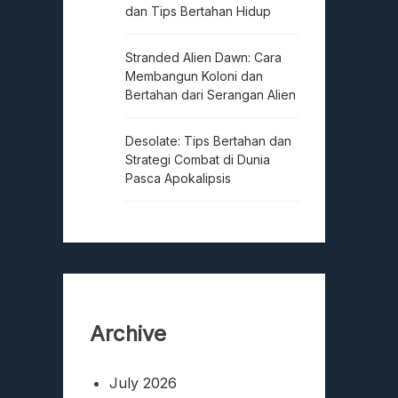
dan Tips Bertahan Hidup
Stranded Alien Dawn: Cara
Membangun Koloni dan
Bertahan dari Serangan Alien
Desolate: Tips Bertahan dan
Strategi Combat di Dunia
Pasca Apokalipsis
Archive
July 2026