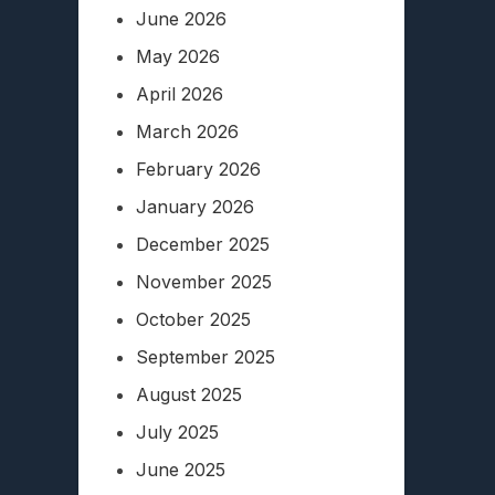
June 2026
May 2026
April 2026
March 2026
February 2026
January 2026
December 2025
November 2025
October 2025
September 2025
August 2025
July 2025
June 2025