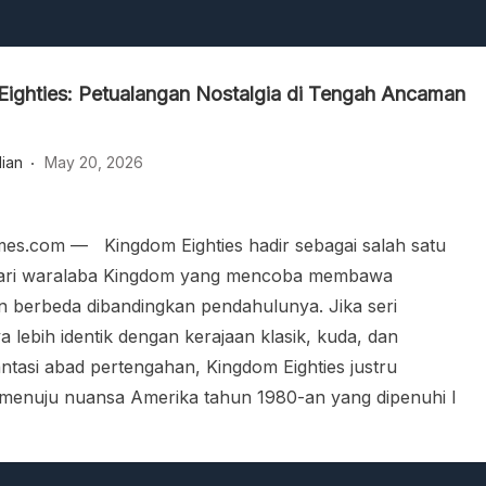
a Membangun Koloni Dan Bertahan Dari Serangan Alien
n Strategi Combat Di Dunia Pasca Apokalipsis
mbat Boomer Shooter Dan Tips Mengalahkan Musuh
ighties: Petualangan Nostalgia di Tengah Ancaman
mbat Dan Panduan Eksplorasi Dungeon FPS Terbaik
an Bermain Sebagai Dinosaurus Dan Tips Bertahan Hidup
a Membangun Koloni Dan Bertahan Dari Serangan Alien
dian
May 20, 2026
n Strategi Combat Di Dunia Pasca Apokalipsis
mes.com — Kingdom Eighties hadir sebagai salah satu
 dari waralaba Kingdom yang mencoba membawa
 berbeda dibandingkan pendahulunya. Jika seri
 lebih identik dengan kerajaan klasik, kuda, dan
ntasi abad pertengahan, Kingdom Eighties justru
menuju nuansa Amerika tahun 1980-an yang dipenuhi l