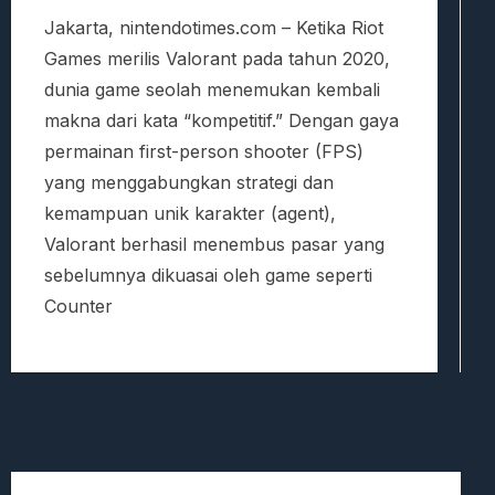
Jakarta, nintendotimes.com – Ketika Riot
Games merilis Valorant pada tahun 2020,
dunia game seolah menemukan kembali
makna dari kata “kompetitif.” Dengan gaya
permainan first-person shooter (FPS)
yang menggabungkan strategi dan
kemampuan unik karakter (agent),
Valorant berhasil menembus pasar yang
sebelumnya dikuasai oleh game seperti
Counter