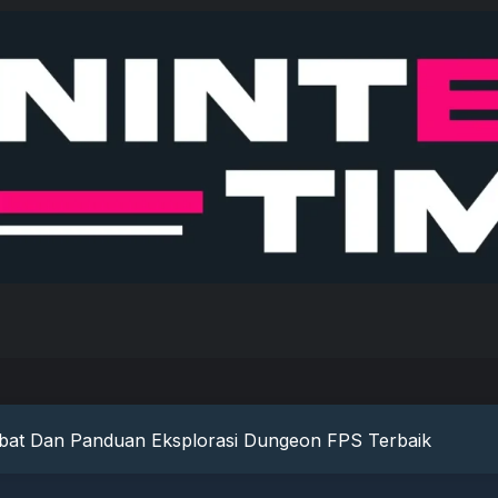
n Strategi Combat Di Dunia Pasca Apokalipsis
mbat Boomer Shooter Dan Tips Mengalahkan Musuh
mbat Dan Panduan Eksplorasi Dungeon FPS Terbaik
an Bermain Sebagai Dinosaurus Dan Tips Bertahan Hidup