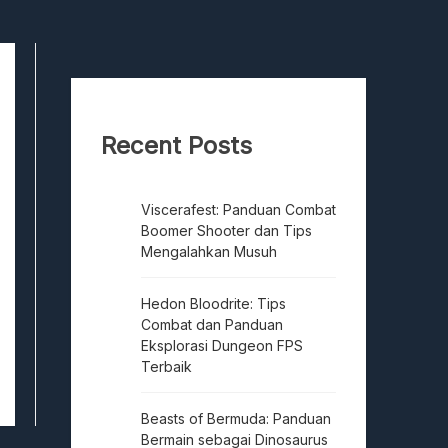
Recent Posts
Viscerafest: Panduan Combat
Boomer Shooter dan Tips
Mengalahkan Musuh
Hedon Bloodrite: Tips
Combat dan Panduan
Eksplorasi Dungeon FPS
Terbaik
Beasts of Bermuda: Panduan
Bermain sebagai Dinosaurus