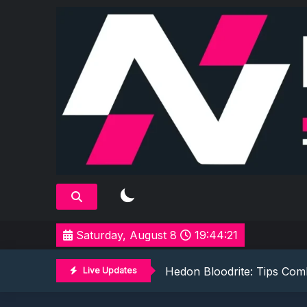
Skip
to
content
Blog Terlengkap Seputar Dunia Game
Nintendotimes
Desolate: Tips Bertahan Da
Saturday, August 8
19:44:21
Viscerafest: Panduan Co
Hedon Bloodrite: Tips Co
Live Updates
Beasts Of Bermuda: Pandu