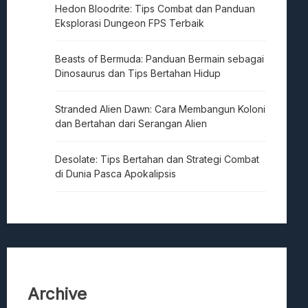
Hedon Bloodrite: Tips Combat dan Panduan
Eksplorasi Dungeon FPS Terbaik
Beasts of Bermuda: Panduan Bermain sebagai
Dinosaurus dan Tips Bertahan Hidup
Stranded Alien Dawn: Cara Membangun Koloni
dan Bertahan dari Serangan Alien
Desolate: Tips Bertahan dan Strategi Combat
di Dunia Pasca Apokalipsis
Archive