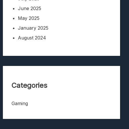
June 2025
May 2025
January 2025
August 2024
Categories
Gaming