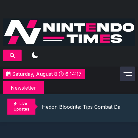
Skip
to
content
Blog Terlengkap Seputar Dunia Game
Nintendotimes
Saturday, August 8
6:14:17
Newsletter
Desolate: Tips Bertahan Dan Strategi Co
Viscerafest: Panduan Combat Boomer S
Live
Hedon Bloodrite: Tips Combat Dan Pand
Updates
Beasts Of Bermuda: Panduan Bermain Se
Stranded Alien Dawn: Cara Membangun K
Desolate: Tips Bertahan Dan Strategi Co