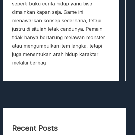
seperti buku cerita hidup yang bisa
dimainkan kapan saja. Game ini
menawarkan konsep sederhana, tetapi
justru di situlah letak candunya. Pemain
tidak hanya bertarung melawan monster
atau mengumpulkan item langka, tetapi
juga menentukan arah hidup karakter
melalui berbag
Recent Posts