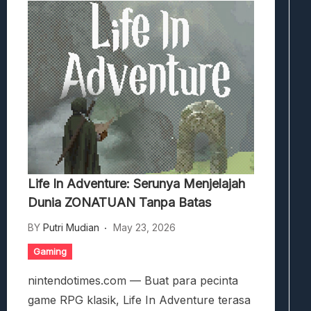
Beasts Of Bermuda: Panduan Bermain Se
Stranded Alien Dawn: Cara Membangun K
Desolate: Tips Bertahan Dan Strategi Co
Life In Adventure: Serunya Menjelajah
Dunia ZONATUAN Tanpa Batas
BY
Putri Mudian
May 23, 2026
Gaming
nintendotimes.com — Buat para pecinta
game RPG klasik, Life In Adventure terasa