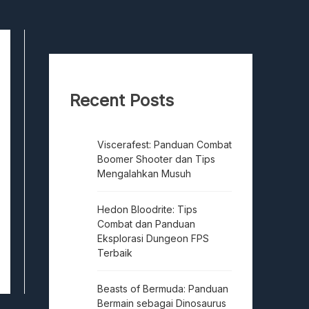
Recent Posts
Viscerafest: Panduan Combat
Boomer Shooter dan Tips
Mengalahkan Musuh
Hedon Bloodrite: Tips
Combat dan Panduan
Eksplorasi Dungeon FPS
Terbaik
Beasts of Bermuda: Panduan
Bermain sebagai Dinosaurus