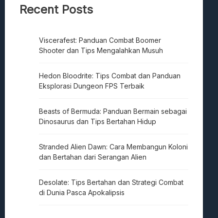
Recent Posts
Viscerafest: Panduan Combat Boomer
Shooter dan Tips Mengalahkan Musuh
Hedon Bloodrite: Tips Combat dan Panduan
Eksplorasi Dungeon FPS Terbaik
Beasts of Bermuda: Panduan Bermain sebagai
Dinosaurus dan Tips Bertahan Hidup
Stranded Alien Dawn: Cara Membangun Koloni
dan Bertahan dari Serangan Alien
Desolate: Tips Bertahan dan Strategi Combat
di Dunia Pasca Apokalipsis