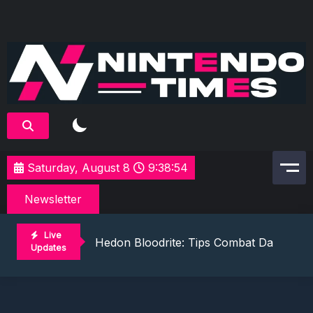
Skip
to
content
Blog Terlengkap Seputar Dunia Game
Nintendotimes
Saturday, August 8
9:38:54
Newsletter
Desolate: Tips Bertahan Dan Strategi Co
Viscerafest: Panduan Combat Boomer S
Live
Hedon Bloodrite: Tips Combat Dan Pand
Updates
Beasts Of Bermuda: Panduan Bermain Se
Stranded Alien Dawn: Cara Membangun K
Desolate: Tips Bertahan Dan Strategi Co