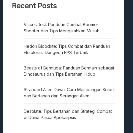
Recent Posts
Viscerafest: Panduan Combat Boomer
Shooter dan Tips Mengalahkan Musuh
Hedon Bloodrite: Tips Combat dan Panduan
Eksplorasi Dungeon FPS Terbaik
Beasts of Bermuda: Panduan Bermain sebagai
Dinosaurus dan Tips Bertahan Hidup
Stranded Alien Dawn: Cara Membangun Koloni
dan Bertahan dari Serangan Alien
Desolate: Tips Bertahan dan Strategi Combat
di Dunia Pasca Apokalipsis