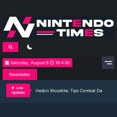
Skip
to
content
Blog Terlengkap Seputar Dunia Game
Nintendotimes
Saturday, August 8
18:4:38
Newsletter
Desolate: Tips Bertahan Dan Strategi Co
Viscerafest: Panduan Combat Boomer S
Live
Hedon Bloodrite: Tips Combat Dan Pand
Updates
Beasts Of Bermuda: Panduan Bermain Se
Stranded Alien Dawn: Cara Membangun K
Desolate: Tips Bertahan Dan Strategi Co