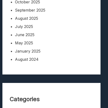
October 2025
September 2025
August 2025
July 2025
June 2025
May 2025
January 2025
August 2024
Categories