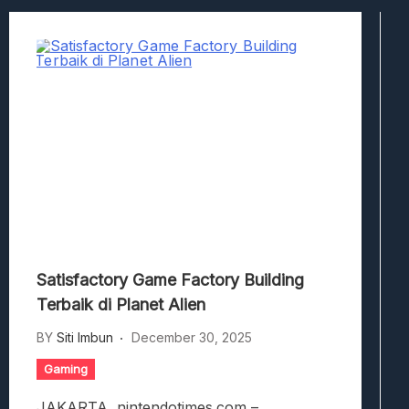
Viscerafest: Panduan Combat Boomer S
Hedon Bloodrite: Tips Combat Dan Pand
Beasts Of Bermuda: Panduan Bermain Se
Stranded Alien Dawn: Cara Membangun K
Desolate: Tips Bertahan Dan Strategi Co
Satisfactory Game Factory Building
Terbaik di Planet Alien
BY
Siti Imbun
December 30, 2025
Gaming
JAKARTA, nintendotimes.com –