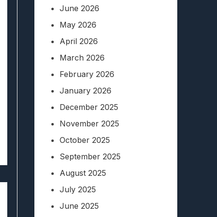
June 2026
May 2026
April 2026
March 2026
February 2026
January 2026
December 2025
November 2025
October 2025
September 2025
August 2025
July 2025
June 2025