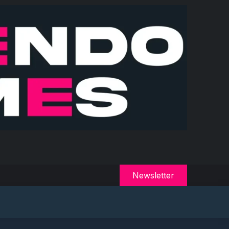
Newsletter