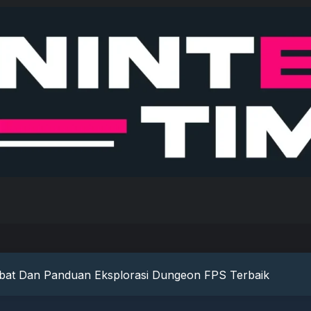
n Strategi Combat Di Dunia Pasca Apokalipsis
mbat Boomer Shooter Dan Tips Mengalahkan Musuh
mbat Dan Panduan Eksplorasi Dungeon FPS Terbaik
an Bermain Sebagai Dinosaurus Dan Tips Bertahan Hidup