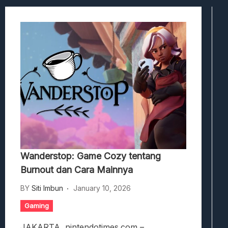
Viscerafest: Panduan Combat Boomer S
Hedon Bloodrite: Tips Combat Dan Pand
Beasts Of Bermuda: Panduan Bermain Se
Stranded Alien Dawn: Cara Membangun K
Desolate: Tips Bertahan Dan Strategi Co
Wanderstop: Game Cozy tentang
Burnout dan Cara Mainnya
BY
Siti Imbun
January 10, 2026
Gaming
JAKARTA, nintendotimes.com –