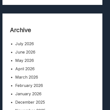
Archive
July 2026
June 2026
May 2026
April 2026
March 2026
February 2026
January 2026
December 2025