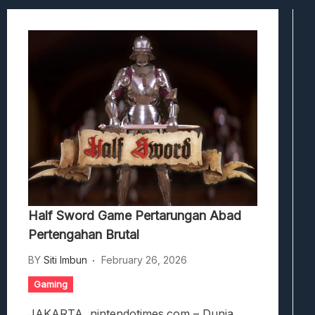
Viscerafest: Panduan Combat Boomer S
Hedon Bloodrite: Tips Combat Dan Pand
Beasts Of Bermuda: Panduan Bermain Se
Stranded Alien Dawn: Cara Membangun K
Desolate: Tips Bertahan Dan Strategi Co
Half Sword Game Pertarungan Abad
Pertengahan Brutal
BY
Siti Imbun
February 26, 2026
Gaming
JAKARTA, nintendotimes.com – Dunia