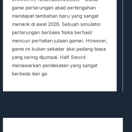
game pertarungan abad pertengahan
mendapat tambahan baru yang sangat
menarik di awal 2026. Sebuah simulator
pertarungan berbasis fisika berhasil
mencuri perhatian jutaan gamer. However,
game ini bukan sekadar aksi pedang biasa
yang sering dijumpai. Half Sword
menawarkan pendekatan yang sangat
berbeda dari ga