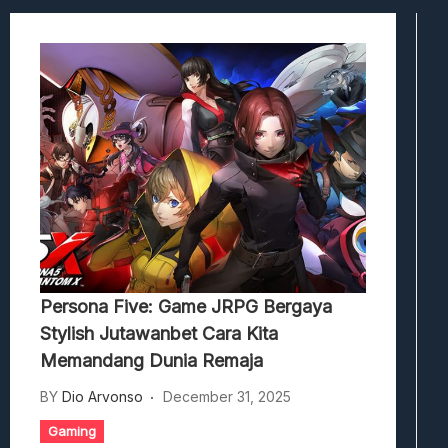
Viscerafest: Panduan Combat Boomer S
Hedon Bloodrite: Tips Combat Dan Pand
Beasts Of Bermuda: Panduan Bermain Se
Stranded Alien Dawn: Cara Membangun K
Desolate: Tips Bertahan Dan Strategi Co
Persona Five: Game JRPG Bergaya
Stylish Jutawanbet Cara Kita
Memandang Dunia Remaja
BY
Dio Arvonso
December 31, 2025
Gaming