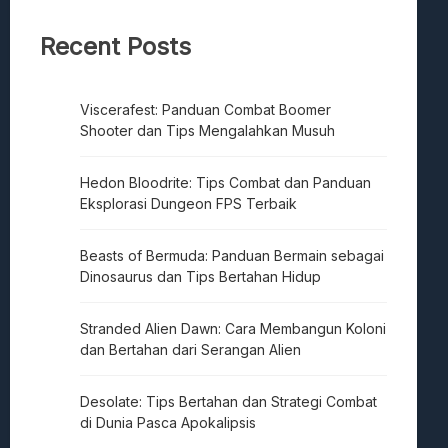
Recent Posts
Viscerafest: Panduan Combat Boomer
Shooter dan Tips Mengalahkan Musuh
Hedon Bloodrite: Tips Combat dan Panduan
Eksplorasi Dungeon FPS Terbaik
Beasts of Bermuda: Panduan Bermain sebagai
Dinosaurus dan Tips Bertahan Hidup
Stranded Alien Dawn: Cara Membangun Koloni
dan Bertahan dari Serangan Alien
Desolate: Tips Bertahan dan Strategi Combat
di Dunia Pasca Apokalipsis