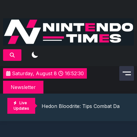
Skip
to
content
Blog Terlengkap Seputar Dunia Game
Nintendotimes
Saturday, August 8
16:52:30
Newsletter
Desolate: Tips Bertahan Dan Strategi Co
Viscerafest: Panduan Combat Boomer S
Live
Hedon Bloodrite: Tips Combat Dan Pand
Updates
Beasts Of Bermuda: Panduan Bermain Se
Stranded Alien Dawn: Cara Membangun K
Desolate: Tips Bertahan Dan Strategi Co