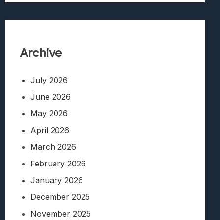
Archive
July 2026
June 2026
May 2026
April 2026
March 2026
February 2026
January 2026
December 2025
November 2025