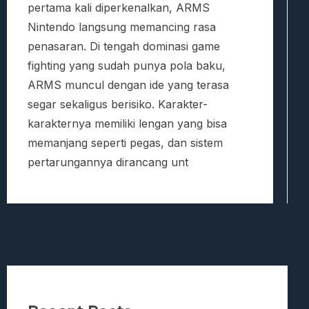
pertama kali diperkenalkan, ARMS
Nintendo langsung memancing rasa
penasaran. Di tengah dominasi game
fighting yang sudah punya pola baku,
ARMS muncul dengan ide yang terasa
segar sekaligus berisiko. Karakter-
karakternya memiliki lengan yang bisa
memanjang seperti pegas, dan sistem
pertarungannya dirancang unt