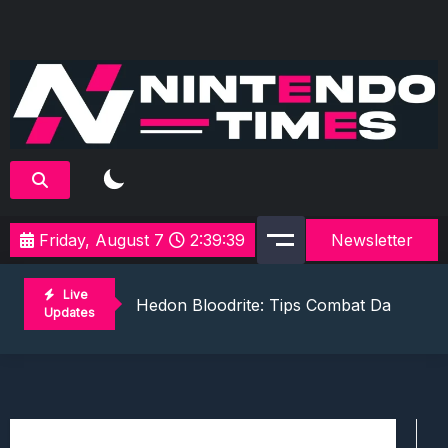
Skip
to
content
Blog Terlengkap Seputar Dunia Game
Nintendotimes
Friday, August 7
2:39:39
Newsletter
Desolate: Tips Bertahan Dan Strategi Co
Viscerafest: Panduan Combat Boomer S
Live
Hedon Bloodrite: Tips Combat Dan Pand
Updates
Beasts Of Bermuda: Panduan Bermain Se
Stranded Alien Dawn: Cara Membangun K
Desolate: Tips Bertahan Dan Strategi Co
Viscerafest: Panduan Combat Boomer S
Hedon Bloodrite: Tips Combat Dan Pand